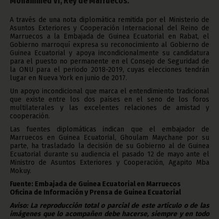
Mohammed VI, Rey de Marruecos.
A través de una nota diplomática remitida por el Ministerio de
Asuntos Exteriores y Cooperación Internacional del Reino de
Marruecos a la Embajada de Guinea Ecuatorial en Rabat, el
Gobierno marroquí expresa su reconocimiento al Gobierno de
Guinea Ecuatorial y apoya incondicionalmente su candidatura
para el puesto no permanente en el Consejo de Seguridad de
la ONU para el periodo 2018-2019, cuyas elecciones tendrán
lugar en Nueva York en junio de 2017.
Un apoyo incondicional que marca el entendimiento tradicional
que existe entre los dos países en el seno de los foros
multilaterales y las excelentes relaciones de amistad y
cooperación.
Las fuentes diplomáticas indican que el embajador de
Marruecos en Guinea Ecuatorial, Ghoulam Maychane por su
parte, ha trasladado la decisión de su Gobierno al de Guinea
Ecuatorial durante su audiencia el pasado 12 de mayo ante el
Ministro de Asuntos Exteriores y Cooperación, Agapito Mba
Mokuy.
Fuente: Embajada de Guinea Ecuatorial en Marruecos
Oficina de Información y Prensa de Guinea Ecuatorial
Aviso: La reproducción total o parcial de este artículo o de las
imágenes que lo acompañen debe hacerse, siempre y en todo