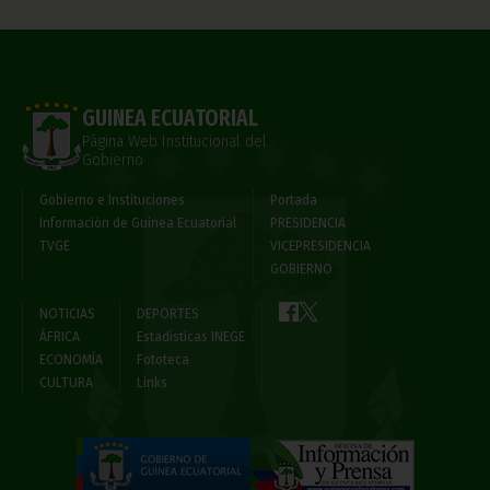
GUINEA ECUATORIAL
Página Web Institucional del
Gobierno
Gobierno e Instituciones
Portada
Información de Guinea Ecuatorial
PRESIDENCIA
TVGE
VICEPRESIDENCIA
GOBIERNO
NOTICIAS
DEPORTES
ÁFRICA
Estadísticas INEGE
ECONOMÍA
Fototeca
CULTURA
Links