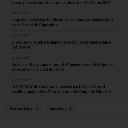
Ceses y nombramientos por los decretos 77 a 94 de 2026
agosto 05, 2026
Adopción del orden del día de las sesiones parlamentarias
en la Cámara de Diputados
agosto 05, 2026
El Gobierno impulsa la implementación de la Cuenta Única
del Tesoro
agosto 04, 2026
Desfile militar y popular por el 47 aniversario del Golpe de
Libertad en la Ciudad de la Paz
agosto 03, 2026
La OEMPDGE destaca por su masiva participación en el
desfile popular del 47º aniversario del Golpe de Libertad
Más noticias
Búscador