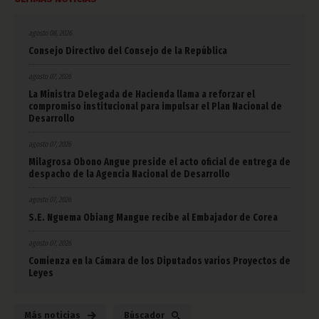
agosto 08, 2026
Consejo Directivo del Consejo de la República
agosto 07, 2026
La Ministra Delegada de Hacienda llama a reforzar el
compromiso institucional para impulsar el Plan Nacional de
Desarrollo
agosto 07, 2026
Milagrosa Obono Angue preside el acto oficial de entrega de
despacho de la Agencia Nacional de Desarrollo
agosto 07, 2026
S.E. Nguema Obiang Mangue recibe al Embajador de Corea
agosto 07, 2026
Comienza en la Cámara de los Diputados varios Proyectos de
Leyes
Más noticias
Búscador