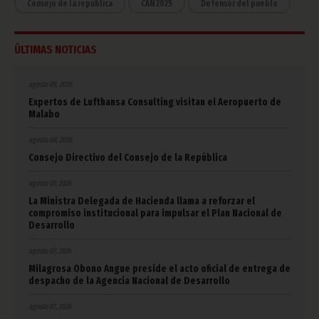
Consejo de la república
CAN 2025
Defensor del pueblo
ÚLTIMAS NOTICIAS
agosto 09, 2026
Expertos de Lufthansa Consulting visitan el Aeropuerto de
Malabo
agosto 08, 2026
Consejo Directivo del Consejo de la República
agosto 07, 2026
La Ministra Delegada de Hacienda llama a reforzar el
compromiso institucional para impulsar el Plan Nacional de
Desarrollo
agosto 07, 2026
Milagrosa Obono Angue preside el acto oficial de entrega de
despacho de la Agencia Nacional de Desarrollo
agosto 07, 2026