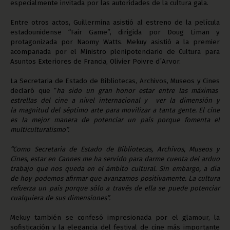
especialmente invitada por las autoridades de la cultura gala.
Entre otros actos, Guillermina asistió al estreno de la película
estadounidense “Fair Game”, dirigida por Doug Liman y
protagonizada por Naomy Watts. Mekuy asistió a la premier
acompañada por el Ministro plenipotenciario de Cultura para
Asuntos Exteriores de Francia, Olivier Poivre d´Arvor.
La Secretaria de Estado de Bibliotecas, Archivos, Museos y Cines
declaró que “
ha sido un gran honor estar entre las máximas
estrellas del cine a nivel internacional y ver la dimensión y
la magnitud del séptimo arte para movilizar a tanta gente. El cine
es la mejor manera de potenciar un país porque fomenta el
multiculturalismo”.
“Como Secretaria de Estado de Bibliotecas, Archivos, Museos y
Cines, estar en Cannes me ha servido para darme cuenta del arduo
trabajo que nos queda en el ámbito cultural. Sin embargo, a día
de hoy podemos afirmar que avanzamos positivamente. La cultura
refuerza un país porque sólo a través de ella se puede potenciar
cualquiera de sus dimensiones”.
Mekuy también se confesó impresionada por el glamour, la
sofisticación y la elegancia del festival de cine más importante