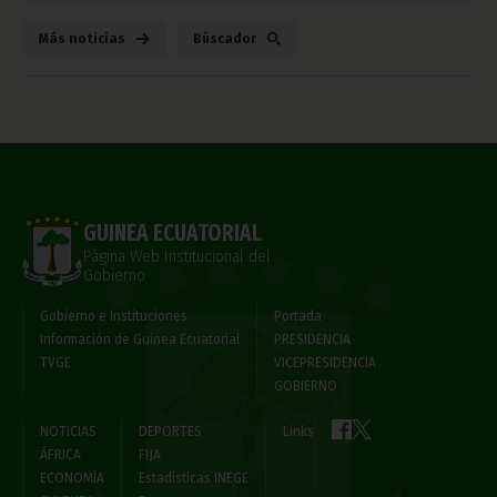
Más noticias
Búscador
GUINEA ECUATORIAL
Página Web Institucional del
Gobierno
Gobierno e Instituciones
Portada
Información de Guinea Ecuatorial
PRESIDENCIA
TVGE
VICEPRESIDENCIA
GOBIERNO
NOTICIAS
DEPORTES
Links
ÁFRICA
FIJA
ECONOMÍA
Estadísticas INEGE