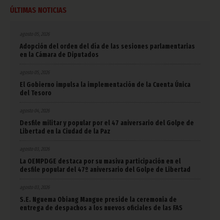
ÚLTIMAS NOTICIAS
agosto 05, 2026
Adopción del orden del día de las sesiones parlamentarias
en la Cámara de Diputados
agosto 05, 2026
El Gobierno impulsa la implementación de la Cuenta Única
del Tesoro
agosto 04, 2026
Desfile militar y popular por el 47 aniversario del Golpe de
Libertad en la Ciudad de la Paz
agosto 03, 2026
La OEMPDGE destaca por su masiva participación en el
desfile popular del 47º aniversario del Golpe de Libertad
agosto 03, 2026
S.E. Nguema Obiang Mangue preside la ceremonia de
entrega de despachos a los nuevos oficiales de las FAS