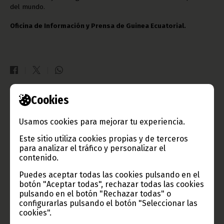
del mundo.
Oficina de Información y Prensa de Guinea Ecuatorial.
Cookies
Gobierno e Instituciones
Usamos cookies para mejorar tu experiencia.
Este sitio utiliza cookies propias y de terceros
para analizar el tráfico y personalizar el
Información de Guinea Ecuatorial
contenido.
Puedes aceptar todas las cookies pulsando en el
botón "Aceptar todas", rechazar todas las cookies
pulsando en el botón "Rechazar todas" o
configurarlas pulsando el botón "Seleccionar las
TVGE
cookies".