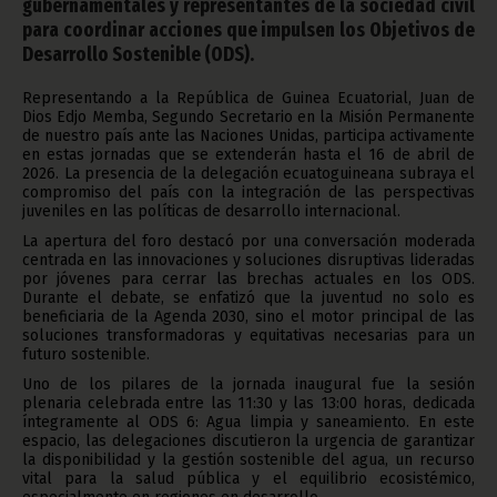
gubernamentales y representantes de la sociedad civil
para coordinar acciones que impulsen los Objetivos de
Desarrollo Sostenible (ODS).
Representando a la República de Guinea Ecuatorial, Juan de
Dios Edjo Memba, Segundo Secretario en la Misión Permanente
de nuestro país ante las Naciones Unidas, participa activamente
en estas jornadas que se extenderán hasta el 16 de abril de
2026. La presencia de la delegación ecuatoguineana subraya el
compromiso del país con la integración de las perspectivas
juveniles en las políticas de desarrollo internacional.
La apertura del foro destacó por una conversación moderada
centrada en las innovaciones y soluciones disruptivas lideradas
por jóvenes para cerrar las brechas actuales en los ODS.
Durante el debate, se enfatizó que la juventud no solo es
beneficiaria de la Agenda 2030, sino el motor principal de las
soluciones transformadoras y equitativas necesarias para un
futuro sostenible.
Uno de los pilares de la jornada inaugural fue la sesión
plenaria celebrada entre las 11:30 y las 13:00 horas, dedicada
íntegramente al ODS 6: Agua limpia y saneamiento. En este
espacio, las delegaciones discutieron la urgencia de garantizar
la disponibilidad y la gestión sostenible del agua, un recurso
vital para la salud pública y el equilibrio ecosistémico,