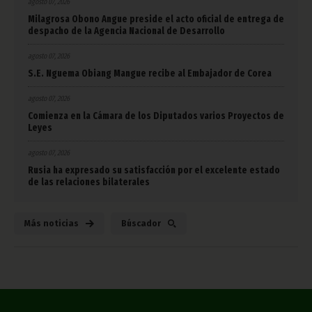
agosto 07, 2026
Milagrosa Obono Angue preside el acto oficial de entrega de
despacho de la Agencia Nacional de Desarrollo
agosto 07, 2026
S.E. Nguema Obiang Mangue recibe al Embajador de Corea
agosto 07, 2026
Comienza en la Cámara de los Diputados varios Proyectos de
Leyes
agosto 07, 2026
Rusia ha expresado su satisfacción por el excelente estado
de las relaciones bilaterales
Más noticias
Búscador