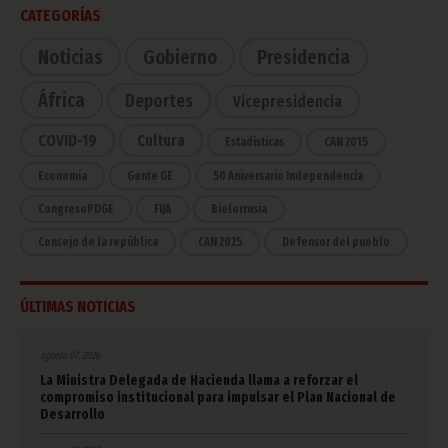
CATEGORÍAS
Noticias
Gobierno
Presidencia
África
Deportes
Vicepresidencia
COVID-19
Cultura
Estadísticas
CAN 2015
Economía
Gente GE
50 Aniversario Independencia
CongresoPDGE
FIJA
Bielorrusia
Consejo de la república
CAN 2025
Defensor del pueblo
ÚLTIMAS NOTICIAS
agosto 07, 2026
La Ministra Delegada de Hacienda llama a reforzar el
compromiso institucional para impulsar el Plan Nacional de
Desarrollo