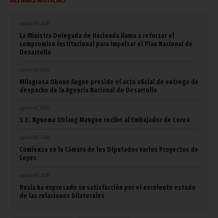
agosto 07, 2026
La Ministra Delegada de Hacienda llama a reforzar el
compromiso institucional para impulsar el Plan Nacional de
Desarrollo
agosto 07, 2026
Milagrosa Obono Angue preside el acto oficial de entrega de
despacho de la Agencia Nacional de Desarrollo
agosto 07, 2026
S.E. Nguema Obiang Mangue recibe al Embajador de Corea
agosto 07, 2026
Comienza en la Cámara de los Diputados varios Proyectos de
Leyes
agosto 07, 2026
Rusia ha expresado su satisfacción por el excelente estado
de las relaciones bilaterales