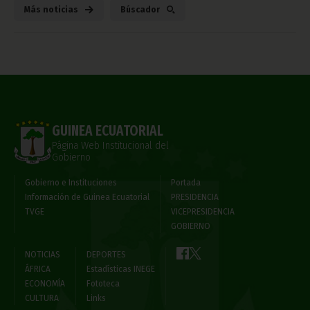
Más noticias
Búscador
GUINEA ECUATORIAL
Página Web Institucional del
Gobierno
Gobierno e Instituciones
Portada
Información de Guinea Ecuatorial
PRESIDENCIA
TVGE
VICEPRESIDENCIA
GOBIERNO
NOTICIAS
DEPORTES
ÁFRICA
Estadísticas INEGE
ECONOMÍA
Fototeca
CULTURA
Links