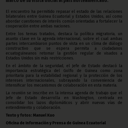
marco de su visita oficial al país norteamericano.
El encuentro ha permitido repasar el estado de las relaciones
bilaterales entre Guinea Ecuatorial y Estados Unidos, así como
abordar cuestiones de interés común orientadas a fortalecer la
cooperación entre ambas naciones.
Entre los temas tratados, destaca la política migratoria, un
asunto clave en la agenda internacional, sobre el cual ambas
partes intercambiaron puntos de vista en un clima de diálogo
constructivo que se espera permita a ciudadanos
ecuatoguineanos retomar la gestión regular de visados a
Estados Unidos sin más restricciones.
En el ámbito de la seguridad, el Jefe de Estado destacó la
importancia estratégica del Golfo de Guinea como zona
prioritaria para la estabilidad regional y la protección de los
intereses internacionales, subrayando la conveniencia de
intensificar los mecanismos de colaboración en esta materia.
La reunión se inscribe en la intensa agenda de trabajo que el
Jefe de Estado desarrolla en Washington, centrada en
consolidar los lazos diplomáticos y abrir nuevas vías de
entendimiento y colaboración.
Texto y fotos: Manuel Kuo
Oficina de Información y Prensa de Guinea Ecuatorial