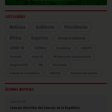
CATEGORÍAS
Noticias
Gobierno
Presidencia
África
Deportes
Vicepresidencia
COVID-19
Cultura
Estadísticas
CAN 2015
Economía
Gente GE
50 Aniversario Independencia
CongresoPDGE
FIJA
Bielorrusia
Consejo de la república
CAN 2025
Defensor del pueblo
ÚLTIMAS NOTICIAS
agosto 08, 2026
Consejo Directivo del Consejo de la República