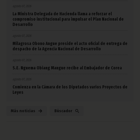
agosto 07, 2026
La Ministra Delegada de Hacienda llama a reforzar el
compromiso institucional para impulsar el Plan Nacional de
Desarrollo
agosto 07, 2026
Milagrosa Obono Angue preside el acto oficial de entrega de
despacho de la Agencia Nacional de Desarrollo
agosto 07, 2026
S.E. Nguema Obiang Mangue recibe al Embajador de Corea
agosto 07, 2026
Comienza en la Cámara de los Diputados varios Proyectos de
Leyes
Más noticias
Búscador