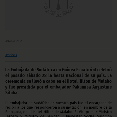
mayo 01, 2012
Noticias
La Embajada de Sudáfrica en Guinea Ecuatorial celebró
el pasado sábado 28 la fiesta nacional de su país. La
ceremonia se llevó a cabo en el Hotel Hilton de Malabo
y fue presidida por el embajador Pakamisa Augustine
Sifuba.
El embajador de Sudáfrica en nuestro país fue el encargado de
recibir a los que respondieron a su invitación, en nombre de la
Embajada, en el Hotel Hilton de Malabo. El Viceprimer Ministro
Tercero y Ministro de Sanidad y Bienestar Social, Salomón