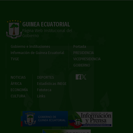
GUINEA ECUATORIAL
Página Web Institucional del
Gobierno
Gobierno e Instituciones
Portada
Información de Guinea Ecuatorial
PRESIDENCIA
TVGE
VICEPRESIDENCIA
GOBIERNO
NOTICIAS
DEPORTES
ÁFRICA
Estadísticas INEGE
ECONOMÍA
Fototeca
CULTURA
Links