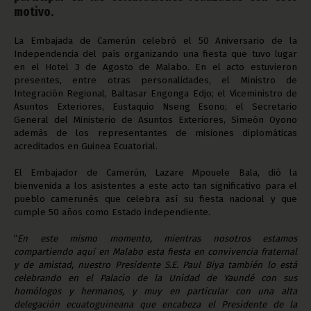
motivo.
La Embajada de Camerún celebró el 50 Aniversario de la
Independencia del país organizando una fiesta que tuvo lugar
en el Hotel 3 de Agosto de Malabo. En el acto estuvieron
presentes, entre otras personalidades, el Ministro de
Integración Regional, Baltasar Engonga Edjo; el Viceministro de
Asuntos Exteriores, Eustaquio Nseng Esono; el Secretario
General del Ministerio de Asuntos Exteriores, Simeón Oyono
además de los representantes de misiones diplomáticas
acreditados en Guinea Ecuatorial.
El Embajador de Camerún, Lazare Mpouele Bala, dió la
bienvenida a los asistentes a este acto tan significativo para el
pueblo camerunés que celebra así su fiesta nacional y que
cumple 50 años como Estado independiente.
“
En este mismo momento, mientras nosotros estamos
compartiendo aquí en Malabo esta fiesta en convivencia fraternal
y de amistad, nuestro Presidente S.E. Paul Biya también lo está
celebrando en el Palacio de la Unidad de Yaundé con sus
homólogos y hermanos, y muy en particular con una alta
delegación ecuatoguineana que encabeza el Presidente de la