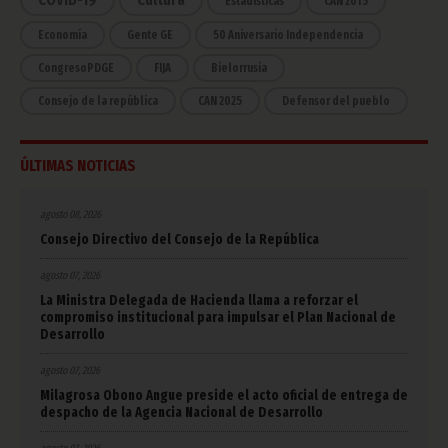
Estadísticas
CAN 2015
Economía
Gente GE
50 Aniversario Independencia
CongresoPDGE
FIJA
Bielorrusia
Consejo de la república
CAN 2025
Defensor del pueblo
ÚLTIMAS NOTICIAS
agosto 08, 2026
Consejo Directivo del Consejo de la República
agosto 07, 2026
La Ministra Delegada de Hacienda llama a reforzar el
compromiso institucional para impulsar el Plan Nacional de
Desarrollo
agosto 07, 2026
Milagrosa Obono Angue preside el acto oficial de entrega de
despacho de la Agencia Nacional de Desarrollo