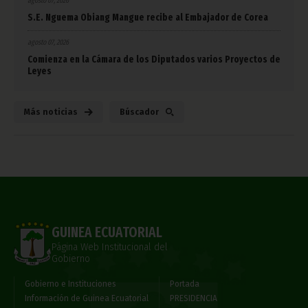
agosto 07, 2026
S.E. Nguema Obiang Mangue recibe al Embajador de Corea
agosto 07, 2026
Comienza en la Cámara de los Diputados varios Proyectos de
Leyes
Más noticias
Búscador
GUINEA ECUATORIAL
Página Web Institucional del
Gobierno
Gobierno e Instituciones
Portada
Información de Guinea Ecuatorial
PRESIDENCIA