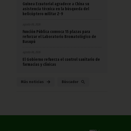
Guinea Ecuatorial agradece a China su
asistencia técnica en la búsqueda del
helicóptero militar Z-9
agosto 06, 2026
Función Pública convoca 15 plazas para
reforzar el Laboratorio Bromatológico de
Basupú
agosto 06, 2026
El Gobierno refuerza el control sanitario de
farmacias y clínicas
Más noticias
Búscador