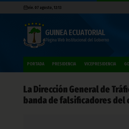
vie. 07 agosto, 12:13
GUINEA ECUATORIAL
Página Web Institucional del Gobierno
PORTADA
PRESIDENCIA
VICEPRESIDENCIA
GO
La Dirección General de Tráf
banda de falsificadores del 