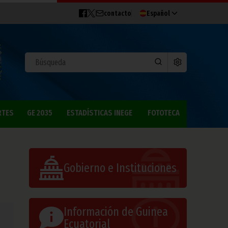
contacto
Español
RTES
GE 2035
ESTADÍSTICAS INEGE
FOTOTECA
Gobierno e Instituciones
Información de Guinea
Ecuatorial