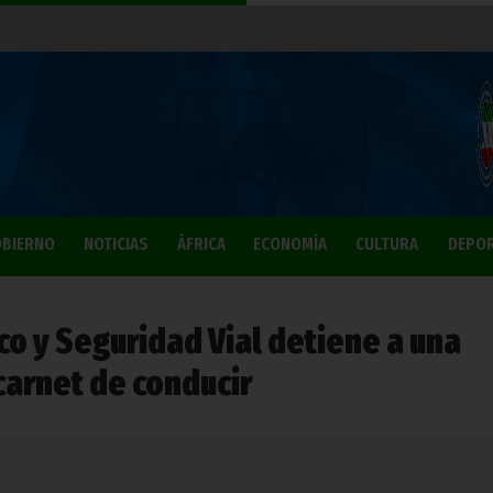
BIERNO
NOTICIAS
ÁFRICA
ECONOMÍA
CULTURA
DEPO
ico y Seguridad Vial detiene a una
carnet de conducir