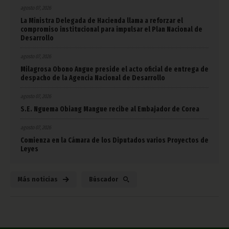
agosto 07, 2026
La Ministra Delegada de Hacienda llama a reforzar el
compromiso institucional para impulsar el Plan Nacional de
Desarrollo
agosto 07, 2026
Milagrosa Obono Angue preside el acto oficial de entrega de
despacho de la Agencia Nacional de Desarrollo
agosto 07, 2026
S.E. Nguema Obiang Mangue recibe al Embajador de Corea
agosto 07, 2026
Comienza en la Cámara de los Diputados varios Proyectos de
Leyes
Más noticias
Búscador