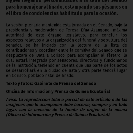
siguen llegando personalidades a la sede del Senado
para homenajear al finado, estampando sus pésames en
el libro de condolencias habilitado para la ocasión.
La sesión plenaria mantenida esta jornada en el Senado, bajo la
presidencia y moderación de Teresa Efua Asangono, máxima
autoridad de este órgano legislativo, para concluir los
aspectos relativos a la organización del funeral y sepultura del
senador, se ha iniciado con la lectura de la lista de
contribuciones y coordinar entre la comitiva del Senado que se
desplazará de Bata a Corisco para acompañar al féretro, la
cual estará integrada por senadores, directivos y funcionarios
de la institución, teniendo en cuenta que una parte de los actos
se desarrollará en la ciudad de Bata y otra parte tendrá lugar
en Corisco, poblado natal de finado.
Texto y fotos: Gabinete de Prensa del Senado
Oficina de Información y Prensa de Guinea Ecuatorial
Aviso: La reproducción total o parcial de este artículo o de las
imágenes que lo acompañen debe hacerse, siempre y en todo
lugar, con la mención de la fuente de origen de la misma
(Oficina de Información y Prensa de Guinea Ecuatorial).