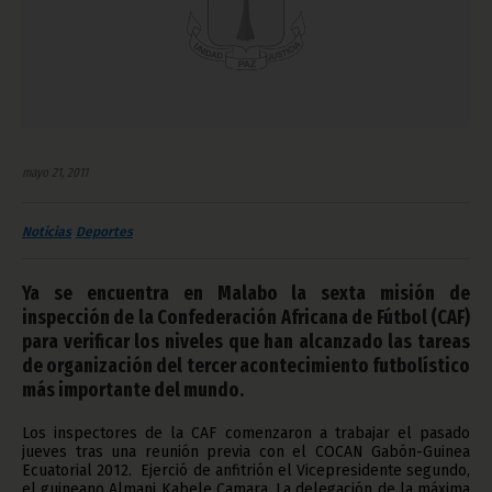
mayo 21, 2011
Noticias
Deportes
Ya se encuentra en Malabo la sexta misión de
inspección de la Confederación Africana de Fútbol (CAF)
para verificar los niveles que han alcanzado las tareas
de organización del tercer acontecimiento futbolístico
más importante del mundo.
Los inspectores de la CAF comenzaron a trabajar el pasado
jueves tras una reunión previa con el COCAN Gabón-Guinea
Ecuatorial 2012. Ejerció de anfitrión el Vicepresidente segundo,
el guineano Almani Kabele Camara. La delegación de la máxima