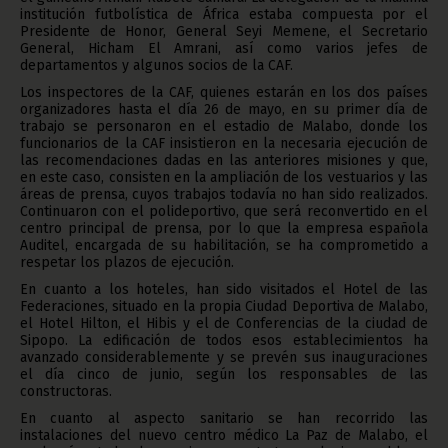
institución futbolística de África estaba compuesta por el
Presidente de Honor, General Seyi Memene, el Secretario
General, Hicham El Amrani, así como varios jefes de
departamentos y algunos socios de la CAF.
Los inspectores de la CAF, quienes estarán en los dos países
organizadores hasta el día 26 de mayo, en su primer día de
trabajo se personaron en el estadio de Malabo, donde los
funcionarios de la CAF insistieron en la necesaria ejecución de
las recomendaciones dadas en las anteriores misiones y que,
en este caso, consisten en la ampliación de los vestuarios y las
áreas de prensa, cuyos trabajos todavía no han sido realizados.
Continuaron con el polideportivo, que será reconvertido en el
centro principal de prensa, por lo que la empresa española
Auditel, encargada de su habilitación, se ha comprometido a
respetar los plazos de ejecución.
En cuanto a los hoteles, han sido visitados el Hotel de las
Federaciones, situado en la propia Ciudad Deportiva de Malabo,
el Hotel Hilton, el Hibis y el de Conferencias de la ciudad de
Sipopo. La edificación de todos esos establecimientos ha
avanzado considerablemente y se prevén sus inauguraciones
el día cinco de junio, según los responsables de las
constructoras.
En cuanto al aspecto sanitario se han recorrido las
instalaciones del nuevo centro médico La Paz de Malabo, el