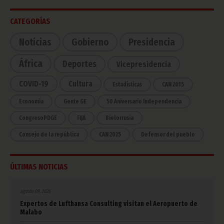
CATEGORÍAS
Noticias
Gobierno
Presidencia
África
Deportes
Vicepresidencia
COVID-19
Cultura
Estadísticas
CAN 2015
Economía
Gente GE
50 Aniversario Independencia
CongresoPDGE
FIJA
Bielorrusia
Consejo de la república
CAN 2025
Defensor del pueblo
ÚLTIMAS NOTICIAS
agosto 09, 2026
Expertos de Lufthansa Consulting visitan el Aeropuerto de
Malabo