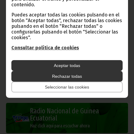
contenido.
Puedes aceptar todas las cookies pulsando en el
botón "Aceptar todas", rechazar todas las cookies
Gobierno e Instituciones
pulsando en el botón "Rechazar todas" o
configurarlas pulsando el botón "Seleccionar las
cookies".
Consultar política de cookies
Información de Guinea Ecuatorial
Aceptar todas
Rechazar todas
TVGE
Seleccionar las cookies
Radio Nacional de Guinea
Ecuatorial
Haz click aquí para escuchar ahora