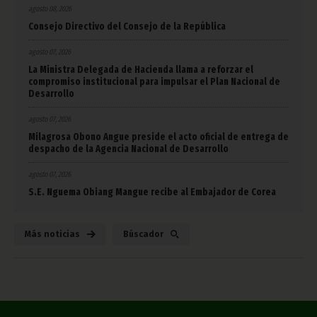
agosto 08, 2026
Consejo Directivo del Consejo de la República
agosto 07, 2026
La Ministra Delegada de Hacienda llama a reforzar el
compromiso institucional para impulsar el Plan Nacional de
Desarrollo
agosto 07, 2026
Milagrosa Obono Angue preside el acto oficial de entrega de
despacho de la Agencia Nacional de Desarrollo
agosto 07, 2026
S.E. Nguema Obiang Mangue recibe al Embajador de Corea
Más noticias
Búscador