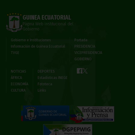
GUINEA ECUATORIAL
Página Web Institucional del
Gobierno
Gobierno e Instituciones
Portada
Información de Guinea Ecuatorial
PRESIDENCIA
TVGE
VICEPRESIDENCIA
GOBIERNO
NOTICIAS
DEPORTES
ÁFRICA
Estadísticas INEGE
ECONOMÍA
Fototeca
CULTURA
Links