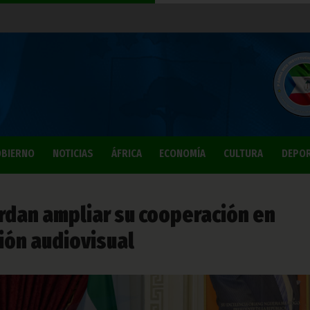
BIERNO
NOTICIAS
ÁFRICA
ECONOMÍA
CULTURA
DEPO
erdan ampliar su cooperación en
ión audiovisual