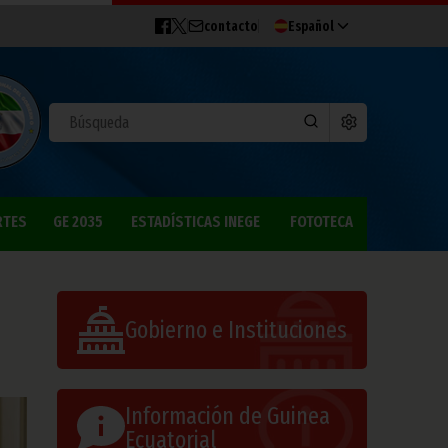
contacto
Español
RTES
GE 2035
ESTADÍSTICAS INEGE
FOTOTECA
Gobierno e Instituciones
Información de Guinea
Ecuatorial