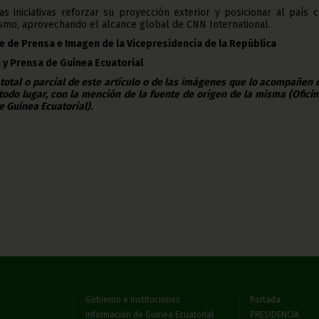
s iniciativas reforzar su proyección exterior y posicionar al país 
ismo, aprovechando el alcance global de CNN International.
e de Prensa e Imagen de la Vicepresidencia de la República
 y Prensa de Guinea Ecuatorial
 total o parcial de este artículo o de las imágenes que lo acompañen
todo lugar, con la mención de la fuente de origen de la misma (Ofici
e Guinea Ecuatorial).
Gobierno e Instituciones
Portada
Información de Guinea Ecuatorial
PRESIDENCIA