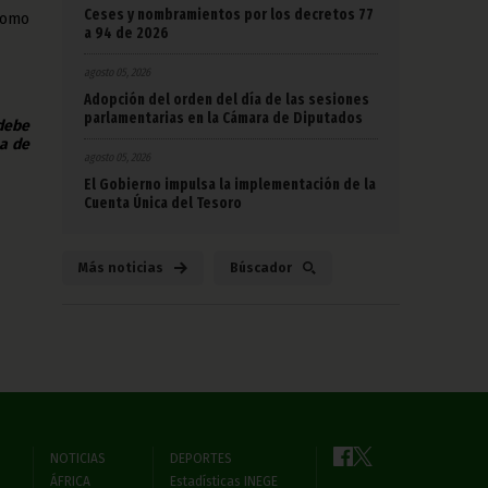
Ceses y nombramientos por los decretos 77
como
a 94 de 2026
agosto 05, 2026
Adopción del orden del día de las sesiones
parlamentarias en la Cámara de Diputados
 debe
na de
agosto 05, 2026
El Gobierno impulsa la implementación de la
Cuenta Única del Tesoro
Más noticias
Búscador
NOTICIAS
DEPORTES
ÁFRICA
Estadísticas INEGE