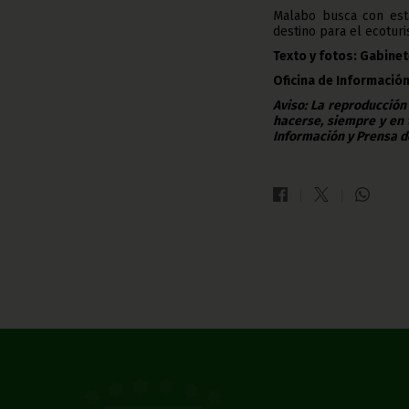
Malabo busca con esta
destino para el ecotur
Texto y fotos: Gabinet
Oficina de Información
Aviso: La reproducción
hacerse, siempre y en 
Información y Prensa d