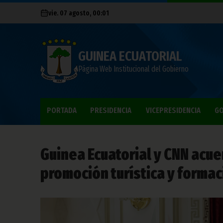
vie. 07 agosto, 00:01
GUINEA ECUATORIAL
Página Web Institucional del Gobierno
PORTADA
PRESIDENCIA
VICEPRESIDENCIA
GO
Guinea Ecuatorial y CNN acu
promoción turística y formac