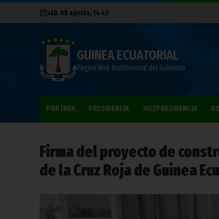
sáb. 08 agosto, 14:42
GUINEA ECUATORIAL
Página Web Institucional del Gobierno
PORTADA
PRESIDENCIA
VICEPRESIDENCIA
GO
Firma del proyecto de const
de la Cruz Roja de Guinea Ecu