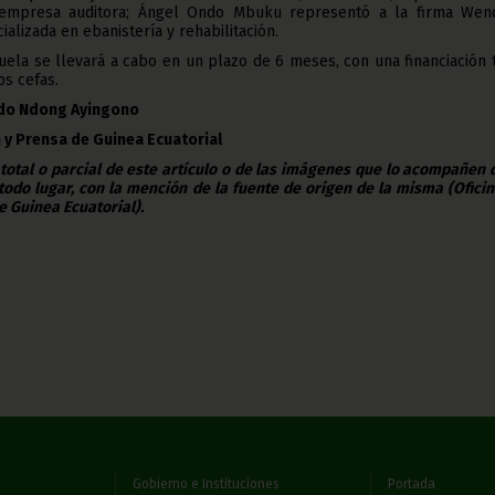
empresa auditora; Ángel Ondo Mbuku representó a la firma Wen
lizada en ebanistería y rehabilitación.
uela se llevará a cabo en un plazo de 6 meses, con una financiación 
os cefas.
ldo Ndong Ayingono
 y Prensa de Guinea Ecuatorial
 total o parcial de este artículo o de las imágenes que lo acompañen
todo lugar, con la mención de la fuente de origen de la misma (Ofici
e Guinea Ecuatorial).
Gobierno e Instituciones
Portada