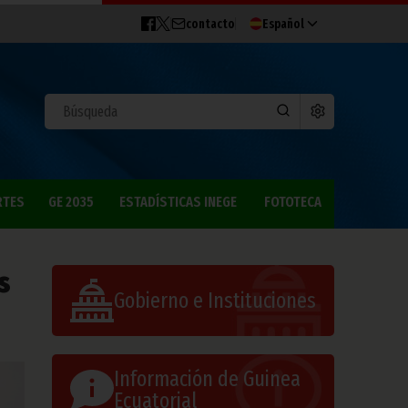
contacto
Español
RTES
GE 2035
ESTADÍSTICAS INEGE
FOTOTECA
s
Gobierno e Instituciones
Información de Guinea
Ecuatorial