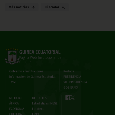
Más noticias
Búscador
GUINEA ECUATORIAL
Página Web Institucional del
Gobierno
Gobierno e Instituciones
Portada
Información de Guinea Ecuatorial
PRESIDENCIA
TVGE
VICEPRESIDENCIA
GOBIERNO
NOTICIAS
DEPORTES
ÁFRICA
Estadísticas INEGE
ECONOMÍA
Fototeca
CULTURA
Links