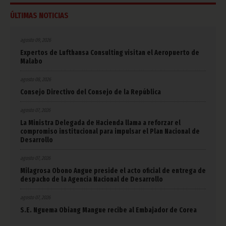
ÚLTIMAS NOTICIAS
agosto 09, 2026
Expertos de Lufthansa Consulting visitan el Aeropuerto de
Malabo
agosto 08, 2026
Consejo Directivo del Consejo de la República
agosto 07, 2026
La Ministra Delegada de Hacienda llama a reforzar el
compromiso institucional para impulsar el Plan Nacional de
Desarrollo
agosto 07, 2026
Milagrosa Obono Angue preside el acto oficial de entrega de
despacho de la Agencia Nacional de Desarrollo
agosto 07, 2026
S.E. Nguema Obiang Mangue recibe al Embajador de Corea