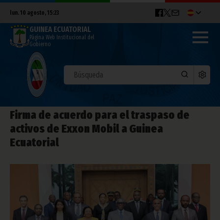
lun. 10 agosto, 15:23
GUINEA ECUATORIAL
Página Web Institucional del
Gobierno
Firma de acuerdo para el traspaso de
activos de Exxon Mobil a Guinea
Ecuatorial