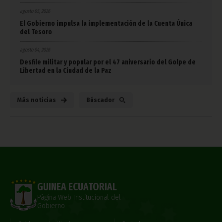
agosto 05, 2026
El Gobierno impulsa la implementación de la Cuenta Única
del Tesoro
agosto 04, 2026
Desfile militar y popular por el 47 aniversario del Golpe de
Libertad en la Ciudad de la Paz
Más noticias
Búscador
GUINEA ECUATORIAL
Página Web Institucional del
Gobierno