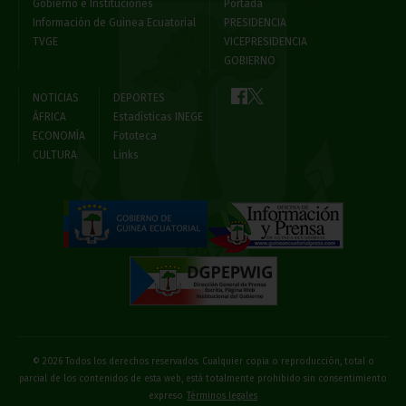
Gobierno e Instituciones
Portada
Información de Guinea Ecuatorial
PRESIDENCIA
TVGE
VICEPRESIDENCIA
GOBIERNO
NOTICIAS
DEPORTES
ÁFRICA
Estadísticas INEGE
ECONOMÍA
Fototeca
CULTURA
Links
© 2026 Todos los derechos reservados. Cualquier copia o reproducción, total o
parcial de los contenidos de esta web, está totalmente prohibido sin consentimiento
expreso
Términos legales