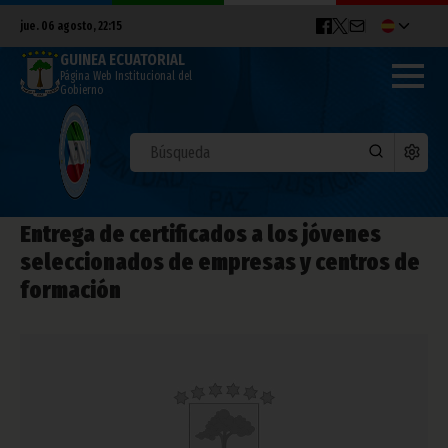
jue. 06 agosto, 22:15
GUINEA ECUATORIAL
Página Web Institucional del
Gobierno
Entrega de certificados a los jóvenes
seleccionados de empresas y centros de
formación