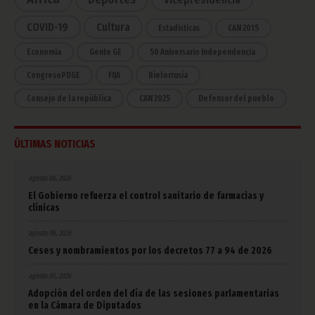
COVID-19
Cultura
Estadísticas
CAN 2015
Economía
Gente GE
50 Aniversario Independencia
CongresoPDGE
FIJA
Bielorrusia
Consejo de la república
CAN 2025
Defensor del pueblo
ÚLTIMAS NOTICIAS
agosto 06, 2026
El Gobierno refuerza el control sanitario de farmacias y
clínicas
agosto 06, 2026
Ceses y nombramientos por los decretos 77 a 94 de 2026
agosto 05, 2026
Adopción del orden del día de las sesiones parlamentarias
en la Cámara de Diputados