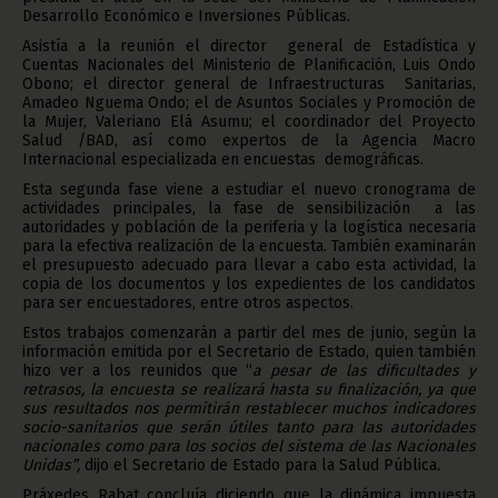
Desarrollo Económico e Inversiones Públicas.
Asistía a la reunión el director general de Estadística y
Cuentas Nacionales del Ministerio de Planificación, Luis Ondo
Obono; el director general de Infraestructuras Sanitarias,
Amadeo Nguema Ondo; el de Asuntos Sociales y Promoción de
la Mujer, Valeriano Elá Asumu; el coordinador del Proyecto
Salud /BAD, así como expertos de la Agencia Macro
Internacional especializada en encuestas demográficas.
Esta segunda fase viene a estudiar el nuevo cronograma de
actividades principales, la fase de sensibilización a las
autoridades y población de la periferia y la logística necesaria
para la efectiva realización de la encuesta. También examinarán
el presupuesto adecuado para llevar a cabo esta actividad, la
copia de los documentos y los expedientes de los candidatos
para ser encuestadores, entre otros aspectos.
Estos trabajos comenzarán a partir del mes de junio, según la
información emitida por el Secretario de Estado, quien también
hizo ver a los reunidos que “
a pesar de las dificultades y
retrasos, la encuesta se realizará hasta su finalización, ya que
sus resultados nos permitirán restablecer muchos indicadores
socio-sanitarios que serán útiles tanto para las autoridades
nacionales como para los socios del sistema de las Nacionales
Unidas”,
dijo el Secretario de Estado para la Salud Pública
.
Práxedes Rabat concluía diciendo que la dinámica impuesta