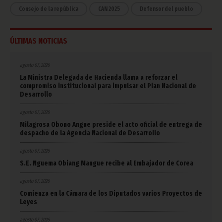
Consejo de la república
CAN 2025
Defensor del pueblo
ÚLTIMAS NOTICIAS
agosto 07, 2026
La Ministra Delegada de Hacienda llama a reforzar el
compromiso institucional para impulsar el Plan Nacional de
Desarrollo
agosto 07, 2026
Milagrosa Obono Angue preside el acto oficial de entrega de
despacho de la Agencia Nacional de Desarrollo
agosto 07, 2026
S.E. Nguema Obiang Mangue recibe al Embajador de Corea
agosto 07, 2026
Comienza en la Cámara de los Diputados varios Proyectos de
Leyes
agosto 07, 2026