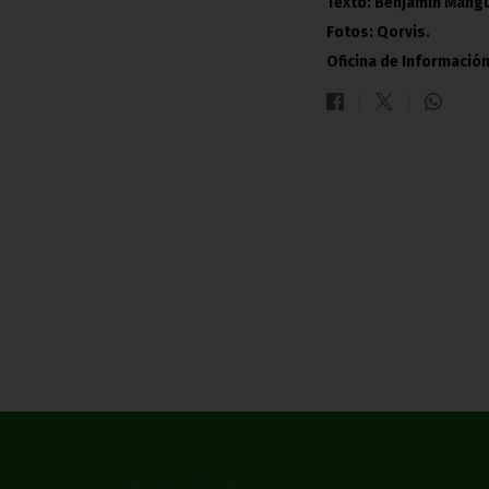
Texto: Benjamín Mangu
Fotos: Qorvis.
Oficina de Información