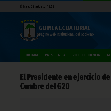
sáb. 08 agosto, 13:53
GUINEA ECUATORIAL
Página Web Institucional del Gobierno
PORTADA
PRESIDENCIA
VICEPRESIDENCIA
GO
El Presidente en ejercicio de
Cumbre del G20