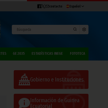
contacto
Español
RTES
GE 2035
ESTADÍSTICAS INEGE
FOTOTECA
Gobierno e Instituciones
Información de Guinea
Ecuatorial