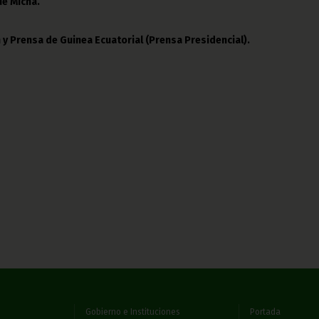
e Micha.
 y Prensa de Guinea Ecuatorial (Prensa Presidencial).
Gobierno e Instituciones
Portada