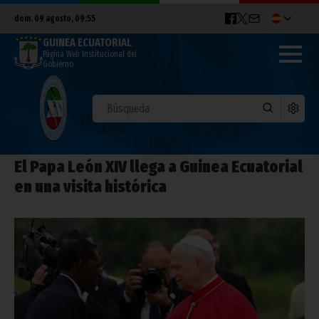
dom. 09 agosto, 09:55
GUINEA ECUATORIAL
Página Web Institucional del
Gobierno
El Papa León XIV llega a Guinea Ecuatorial
en una visita histórica