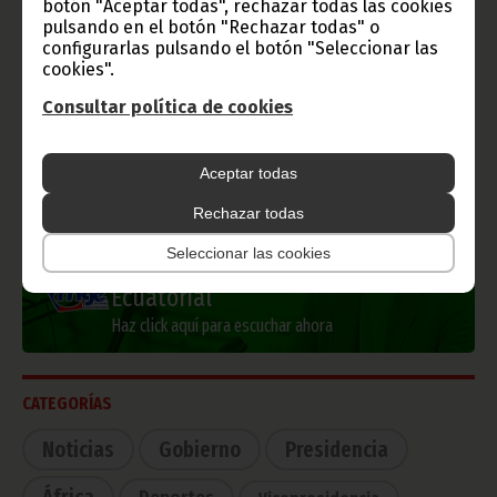
botón "Aceptar todas", rechazar todas las cookies
pulsando en el botón "Rechazar todas" o
Información de Guinea Ecuatorial
configurarlas pulsando el botón "Seleccionar las
cookies".
Consultar política de cookies
TVGE
Aceptar todas
Rechazar todas
Seleccionar las cookies
Radio Nacional de Guinea
Ecuatorial
Haz click aquí para escuchar ahora
CATEGORÍAS
Noticias
Gobierno
Presidencia
África