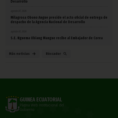
Desarrollo
agosto 07, 2026
Milagrosa Obono Angue preside el acto oficial de entrega de
despacho de la Agencia Nacional de Desarrollo
agosto 07, 2026
S.E. Nguema Obiang Mangue recibe al Embajador de Corea
Más noticias
Búscador
GUINEA ECUATORIAL
Página Web Institucional del
Gobierno