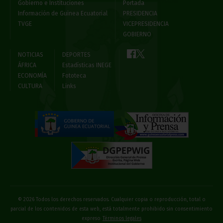
Gobierno e Instituciones
Portada
Información de Guinea Ecuatorial
PRESIDENCIA
TVGE
VICEPRESIDENCIA
GOBIERNO
NOTICIAS
DEPORTES
ÁFRICA
Estadísticas INEGE
ECONOMÍA
Fototeca
CULTURA
Links
© 2026 Todos los derechos reservados. Cualquier copia o reproducción, total o
parcial de los contenidos de esta web, está totalmente prohibido sin consentimiento
expreso
Términos legales