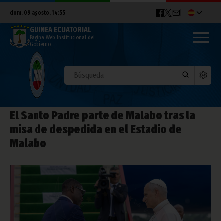
dom. 09 agosto, 14:55
GUINEA ECUATORIAL
Página Web Institucional del
Gobierno
El Santo Padre parte de Malabo tras la
misa de despedida en el Estadio de
Malabo