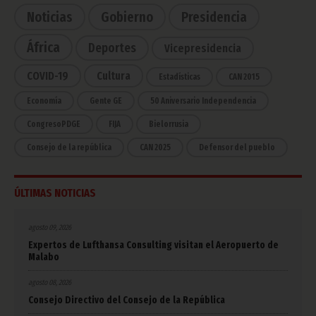
Noticias
Gobierno
Presidencia
África
Deportes
Vicepresidencia
COVID-19
Cultura
Estadísticas
CAN 2015
Economía
Gente GE
50 Aniversario Independencia
CongresoPDGE
FIJA
Bielorrusia
Consejo de la república
CAN 2025
Defensor del pueblo
ÚLTIMAS NOTICIAS
agosto 09, 2026
Expertos de Lufthansa Consulting visitan el Aeropuerto de
Malabo
agosto 08, 2026
Consejo Directivo del Consejo de la República