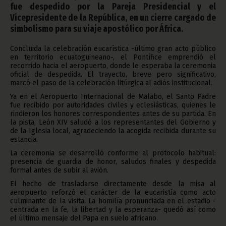
fue despedido por la Pareja Presidencial y el
Vicepresidente de la República, en un cierre cargado de
simbolismo para su viaje apostólico por África.
Concluida la celebración eucarística -último gran acto público
en territorio ecuatoguineano-, el Pontífice emprendió el
recorrido hacia el aeropuerto, donde le esperaba la ceremonia
oficial de despedida. El trayecto, breve pero significativo,
marcó el paso de la celebración litúrgica al adiós institucional.
Ya en el Aeropuerto Internacional de Malabo, el Santo Padre
fue recibido por autoridades civiles y eclesiásticas, quienes le
rindieron los honores correspondientes antes de su partida. En
la pista, León XIV saludó a los representantes del Gobierno y
de la Iglesia local, agradeciendo la acogida recibida durante su
estancia.
La ceremonia se desarrolló conforme al protocolo habitual:
presencia de guardia de honor, saludos finales y despedida
formal antes de subir al avión.
El hecho de trasladarse directamente desde la misa al
aeropuerto reforzó el carácter de la eucaristía como acto
culminante de la visita. La homilía pronunciada en el estadio -
centrada en la fe, la libertad y la esperanza- quedó así como
el último mensaje del Papa en suelo africano.