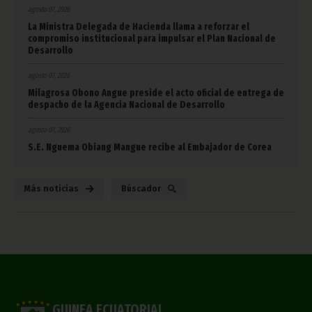
agosto 07, 2026
La Ministra Delegada de Hacienda llama a reforzar el
compromiso institucional para impulsar el Plan Nacional de
Desarrollo
agosto 07, 2026
Milagrosa Obono Angue preside el acto oficial de entrega de
despacho de la Agencia Nacional de Desarrollo
agosto 07, 2026
S.E. Nguema Obiang Mangue recibe al Embajador de Corea
Más noticias
Búscador
GUINEA ECUATORIAL