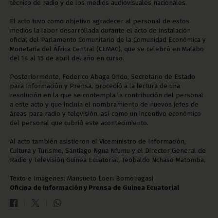
técnico de radio y de los medios audiovisuales nacionales.
El acto tuvo como objetivo agradecer al personal de estos
medios la labor desarrollada durante el acto de instalación
oficial del Parlamento Comunitario de la Comunidad Económica y
Monetaria del África Central (CEMAC), que se celebró en Malabo
del 14 al 15 de abril del año en curso.
Posteriormente, Federico Abaga Ondo, Secretario de Estado
para Información y Prensa, procedió a la lectura de una
resolución en la que se contempla la contribución del personal
a este acto y que incluía el nombramiento de nuevos jefes de
áreas para radio y televisión, así como un incentivo económico
del personal que cubrió este acontecimiento.
Al acto también asistieron el Viceministro de Información,
Cultura y Turismo, Santiago Ngua Nfumu y el Director General de
Radio y Televisión Guinea Ecuatorial, Teobaldo Nchaso Matomba.
Texto e Imágenes: Mansueto Loeri Bomohagasi
Oficina de Información y Prensa de Guinea Ecuatorial