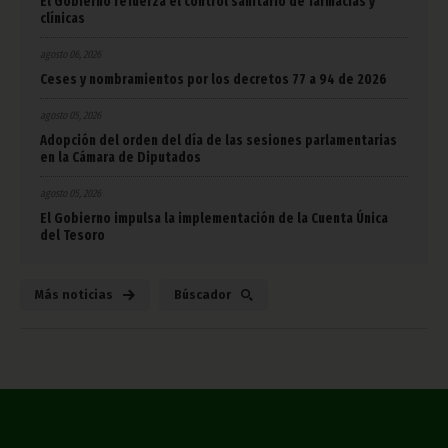
El Gobierno refuerza el control sanitario de farmacias y
clínicas
agosto 06, 2026
Ceses y nombramientos por los decretos 77 a 94 de 2026
agosto 05, 2026
Adopción del orden del día de las sesiones parlamentarias
en la Cámara de Diputados
agosto 05, 2026
El Gobierno impulsa la implementación de la Cuenta Única
del Tesoro
Más noticias
Búscador