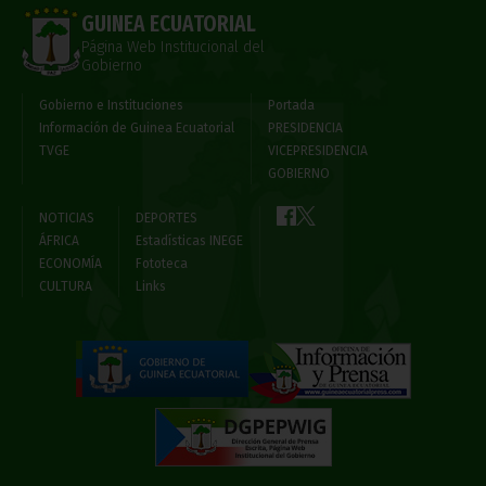
GUINEA ECUATORIAL
Página Web Institucional del
Gobierno
Gobierno e Instituciones
Portada
Información de Guinea Ecuatorial
PRESIDENCIA
TVGE
VICEPRESIDENCIA
GOBIERNO
NOTICIAS
DEPORTES
ÁFRICA
Estadísticas INEGE
ECONOMÍA
Fototeca
CULTURA
Links