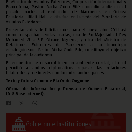
El Ministro de Asuntos Exteriores, Cooperación Internacional y
Francofonía, Pastor Micha Ondo Bilé concedió audiencia el
pasado martes al embajador de Marruecos en Guinea
Ecuatorial, Hilali Jilal. La cita fue en la sede del Ministerio de
Asuntos Exteriores.
Presentar votos de felicitaciones para el nuevo año 2011 así
como despachar sendas cartas, una de Su Majestad el Rey
Mohamed VI a S.E. Obiang Nguema, y otra del Ministro de
Relaciones Exteriores de Marruecos a su homólogo
ecuatoguineano, Pastor Micha Ondo Bilé, constituyó el objetivo
principal de la audiencia.
El encuentro se desarrolló en un ambiente cordial, el cual
permitió a ambos diplomáticos repasar las relaciones
bilaterales y de interés común entre ambos países.
Texto y fotos: Clemente Ela Ondo Onguene
Oficina de Información y Prensa de Guinea Ecuatorial,
(D.G.Base Internet).
Gobierno e Instituciones