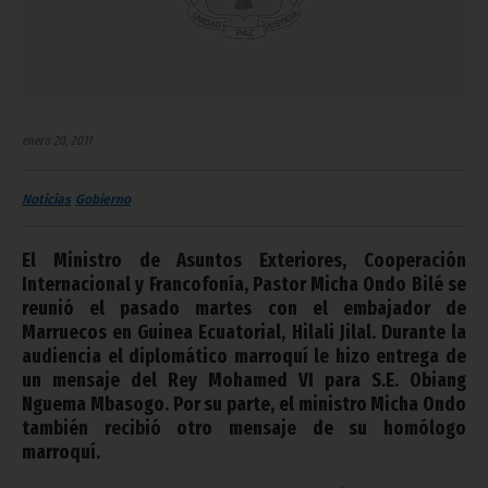
enero 20, 2011
Noticias
Gobierno
El Ministro de Asuntos Exteriores, Cooperación
Internacional y Francofonía, Pastor Micha Ondo Bilé se
reunió el pasado martes con el embajador de
Marruecos en Guinea Ecuatorial, Hilali Jilal. Durante la
audiencia el diplomático marroquí le hizo entrega de
un mensaje del Rey Mohamed VI para S.E. Obiang
Nguema Mbasogo. Por su parte, el ministro Micha Ondo
también recibió otro mensaje de su homólogo
marroquí.