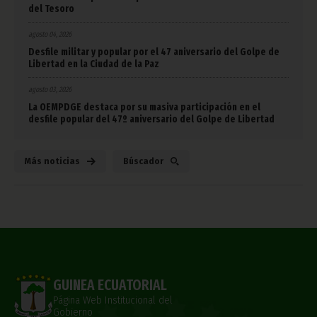
del Tesoro
agosto 04, 2026
Desfile militar y popular por el 47 aniversario del Golpe de
Libertad en la Ciudad de la Paz
agosto 03, 2026
La OEMPDGE destaca por su masiva participación en el
desfile popular del 47º aniversario del Golpe de Libertad
Más noticias
Búscador
GUINEA ECUATORIAL
Página Web Institucional del
Gobierno