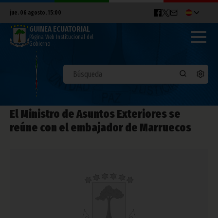
jue. 06 agosto, 15:00
GUINEA ECUATORIAL
Página Web Institucional del
Gobierno
El Ministro de Asuntos Exteriores se
reúne con el embajador de Marruecos