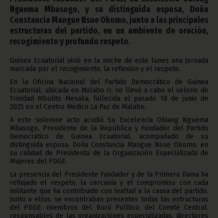
Nguema Mbasogo, y su distinguida esposa, Doña
Constancia Mangue Nsue Okomo, junto a las principales
estructuras del partido, en un ambiente de oración,
recogimiento y profundo respeto.
Guinea Ecuatorial vivió en la noche de este lunes una jornada
marcada por el recogimiento, la reflexión y el respeto.
En la Oficina Nacional del Partido Democrático de Guinea
Ecuatorial, ubicada en Malabo II, se llevó a cabo el velorio de
Trinidad Mbulito Mesaka, fallecida el pasado 18 de junio de
2025 en el Centro Médico La Paz de Malabo.
A este solemne acto acudió Su Excelencia Obiang Nguema
Mbasogo, Presidente de la República y Fundador del Partido
Democrático de Guinea Ecuatorial, acompañado de su
distinguida esposa, Doña Constancia Mangue Nsue Okomo, en
su calidad de Presidenta de la Organización Especializada de
Mujeres del PDGE.
La presencia del Presidente Fundador y de la Primera Dama ha
reflejado el respeto, la cercanía y el compromiso con cada
militante que ha contribuido con lealtad a la causa del partido.
Junto a ellos, se encontraban presentes todas las estructuras
del PDGE: miembros del Buró Político, del Comité Central,
responsables de las organizaciones especializadas, directores