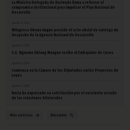
La Ministra Delegada de Hacienda llama a reforzar el
compromiso institucional para impulsar el Plan Nacional de
Desarrollo
agosto 07, 2026
Milagrosa Obono Angue preside el acto oficial de entrega de
despacho de la Agencia Nacional de Desarrollo
agosto 07, 2026
S.E. Nguema Obiang Mangue recibe al Embajador de Corea
agosto 07, 2026
Comienza en la Cámara de los Diputados varios Proyectos de
Leyes
agosto 07, 2026
Rusia ha expresado su satisfacción por el excelente estado
de las relaciones bilaterales
Más noticias
Búscador