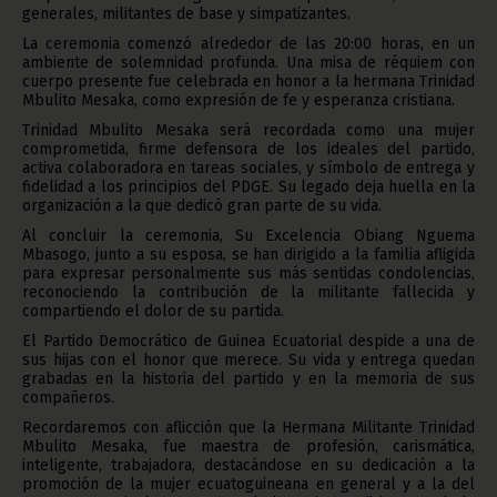
generales, militantes de base y simpatizantes.
La ceremonia comenzó alrededor de las 20:00 horas, en un
ambiente de solemnidad profunda. Una misa de réquiem con
cuerpo presente fue celebrada en honor a la hermana Trinidad
Mbulito Mesaka, como expresión de fe y esperanza cristiana.
Trinidad Mbulito Mesaka será recordada como una mujer
comprometida, firme defensora de los ideales del partido,
activa colaboradora en tareas sociales, y símbolo de entrega y
fidelidad a los principios del PDGE. Su legado deja huella en la
organización a la que dedicó gran parte de su vida.
Al concluir la ceremonia, Su Excelencia Obiang Nguema
Mbasogo, junto a su esposa, se han dirigido a la familia afligida
para expresar personalmente sus más sentidas condolencias,
reconociendo la contribución de la militante fallecida y
compartiendo el dolor de su partida.
El Partido Democrático de Guinea Ecuatorial despide a una de
sus hijas con el honor que merece. Su vida y entrega quedan
grabadas en la historia del partido y en la memoria de sus
compañeros.
Recordaremos con aflicción que la Hermana Militante Trinidad
Mbulito Mesaka, fue maestra de profesión, carismática,
inteligente, trabajadora, destacándose en su dedicación a la
promoción de la mujer ecuatoguineana en general y a la del