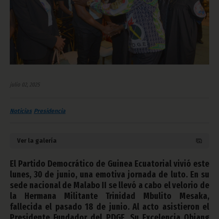
julio 02, 2025
Noticias
Presidencia
Ver la galería
El Partido Democrático de Guinea Ecuatorial vivió este
lunes, 30 de junio, una emotiva jornada de luto. En su
sede nacional de Malabo II se llevó a cabo el velorio de
la Hermana Militante Trinidad Mbulito Mesaka,
fallecida el pasado 18 de junio. Al acto asistieron el
Presidente Fundador del PDGE, Su Excelencia Obiang