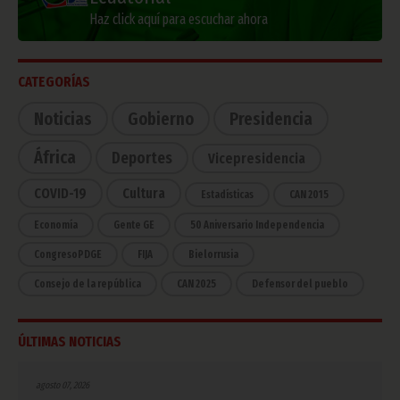
Haz click aquí para escuchar ahora
CATEGORÍAS
Noticias
Gobierno
Presidencia
África
Deportes
Vicepresidencia
COVID-19
Cultura
Estadísticas
CAN 2015
Economía
Gente GE
50 Aniversario Independencia
CongresoPDGE
FIJA
Bielorrusia
Consejo de la república
CAN 2025
Defensor del pueblo
ÚLTIMAS NOTICIAS
agosto 07, 2026