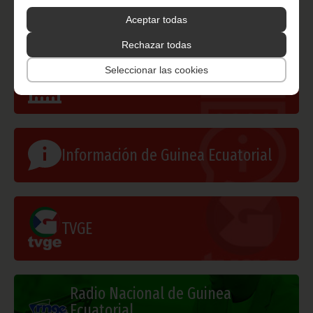
Aceptar todas
Rechazar todas
Seleccionar las cookies
Gobierno e Instituciones
Información de Guinea Ecuatorial
TVGE
Radio Nacional de Guinea
Ecuatorial