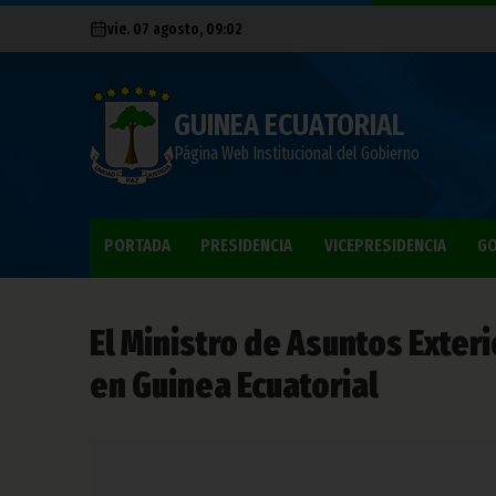
vie. 07 agosto, 09:02
GUINEA ECUATORIAL
Página Web Institucional del Gobierno
PORTADA
PRESIDENCIA
VICEPRESIDENCIA
GO
El Ministro de Asuntos Exter
en Guinea Ecuatorial