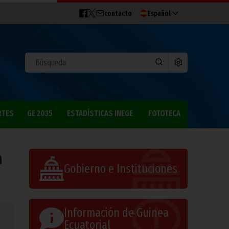
contacto
Español
RTES
GE 2035
ESTADÍSTICAS INEGE
FOTOTECA
a
Gobierno e Instituciones
Información de Guinea
Ecuatorial