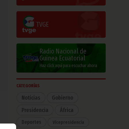
TVGE
Radio Nacional de
Guinea Ecuatorial
Haz click aquí para escuchar ahora
CATEGORÍAS
Noticias
Gobierno
Presidencia
África
Deportes
Vicepresidencia