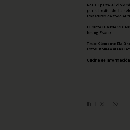
Por su parte el diplom
por el éxito de la se
transcurso de todo el t
Durante la audiencia P
Nseng Esono.
Texto:
Clemente Ela On
Fotos:
Romeo Mansueto
Oficina de Información