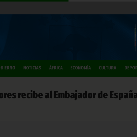
BIERNO
NOTICIAS
ÁFRICA
ECONOMÍA
CULTURA
DEPO
iores recibe al Embajador de Españ