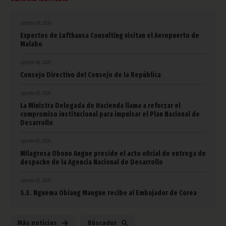
agosto 09, 2026
Expertos de Lufthansa Consulting visitan el Aeropuerto de
Malabo
agosto 08, 2026
Consejo Directivo del Consejo de la República
agosto 07, 2026
La Ministra Delegada de Hacienda llama a reforzar el
compromiso institucional para impulsar el Plan Nacional de
Desarrollo
agosto 07, 2026
Milagrosa Obono Angue preside el acto oficial de entrega de
despacho de la Agencia Nacional de Desarrollo
agosto 07, 2026
S.E. Nguema Obiang Mangue recibe al Embajador de Corea
Más noticias
Búscador