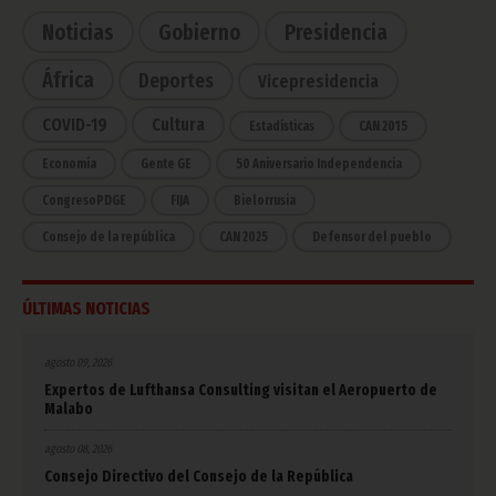
Noticias
Gobierno
Presidencia
África
Deportes
Vicepresidencia
COVID-19
Cultura
Estadísticas
CAN 2015
Economía
Gente GE
50 Aniversario Independencia
CongresoPDGE
FIJA
Bielorrusia
Consejo de la república
CAN 2025
Defensor del pueblo
ÚLTIMAS NOTICIAS
agosto 09, 2026
Expertos de Lufthansa Consulting visitan el Aeropuerto de
Malabo
agosto 08, 2026
Consejo Directivo del Consejo de la República