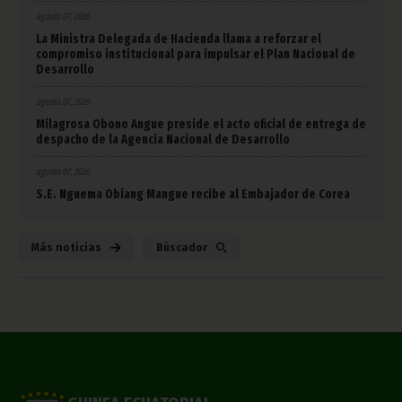
agosto 07, 2026
La Ministra Delegada de Hacienda llama a reforzar el
compromiso institucional para impulsar el Plan Nacional de
Desarrollo
agosto 07, 2026
Milagrosa Obono Angue preside el acto oficial de entrega de
despacho de la Agencia Nacional de Desarrollo
agosto 07, 2026
S.E. Nguema Obiang Mangue recibe al Embajador de Corea
Más noticias
Búscador