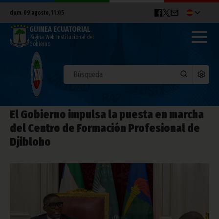
dom. 09 agosto, 11:05
GUINEA ECUATORIAL
Página Web Institucional del
Gobierno
El Gobierno impulsa la puesta en marcha
del Centro de Formación Profesional de
Djibloho