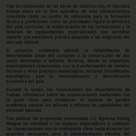
Tras la culminación de las obras de construcción, el Ejecutivo
trabaja ahora en la fase operativa de esta infraestructura,
concebida como un centro de referencia para la formación
técnica y profesional. Entre las prioridades figura la definición
del plan curricular, la modernización de las instalaciones y la
dotación de equipamientos especializados que permitan
impartir una enseñanza práctica adaptada a las exigencias del
mercado laboral.
El proyecto contempla además la rehabilitación de
determinadas áreas del complejo y la construcción de dos
naves destinadas a talleres técnicos, donde se impartirán
especialidades relacionadas con la transformación de metales
ferrosos y otros procesos metalúrgicos, sectores considerados
estratégicos para la industrialización y diversificación
económica del país.
Durante la sesión, los responsables del departamento de
Trabajo, informaron sobre las conversaciones mantenidas con
la parte china para establecer el modelo de gestión
académica, equipar los talleres y reforzar las capacidades del
personal nacional.
Tras analizar las propuestas presentadas, S.E. Nguema Obiang
Mangue ha orientado a los equipos negociadores a continuar
las conversaciones con la contraparte china hasta alcanzar los
acuerdos necesarios para la implementación efectiva del