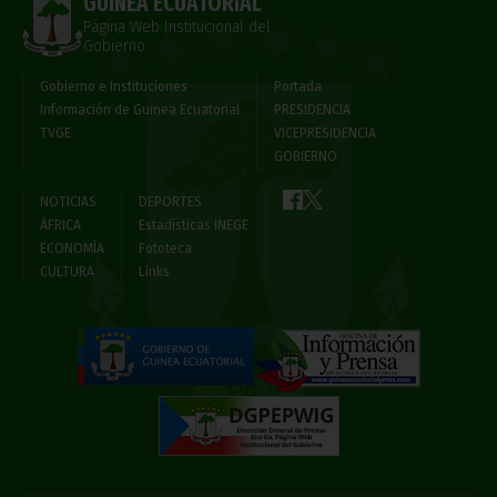
GUINEA ECUATORIAL
Página Web Institucional del
Gobierno
Gobierno e Instituciones
Portada
Información de Guinea Ecuatorial
PRESIDENCIA
TVGE
VICEPRESIDENCIA
GOBIERNO
NOTICIAS
DEPORTES
ÁFRICA
Estadísticas INEGE
ECONOMÍA
Fototeca
CULTURA
Links