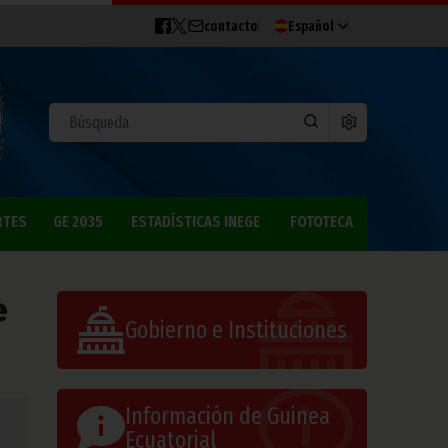
contacto
Español
RTES
GE 2035
ESTADÍSTICAS INEGE
FOTOTECA
e
Gobierno e Instituciones
Información de Guinea
Ecuatorial