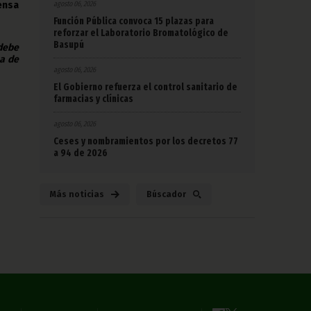
agosto 06, 2026
ensa
Función Pública convoca 15 plazas para
reforzar el Laboratorio Bromatológico de
Basupú
 debe
na de
agosto 06, 2026
El Gobierno refuerza el control sanitario de
farmacias y clínicas
agosto 06, 2026
Ceses y nombramientos por los decretos 77
a 94 de 2026
Más noticias
Búscador