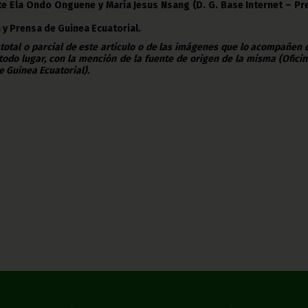
te Ela Ondo Onguene y María Jesus Nsang (D. G. Base Internet – Pr
 y Prensa de Guinea Ecuatorial.
 total o parcial de este artículo o de las imágenes que lo acompañen
todo lugar, con la mención de la fuente de origen de la misma (Ofici
e Guinea Ecuatorial).