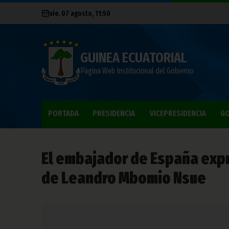
vie. 07 agosto, 11:50
GUINEA ECUATORIAL
Página Web Institucional del Gobierno
PORTADA
PRESIDENCIA
VICEPRESIDENCIA
GO
El embajador de España expr
de Leandro Mbomio Nsue