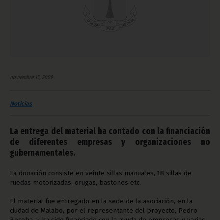
noviembre 13, 2009
Noticias
La entrega del material ha contado con la financiación
de diferentes empresas y organizaciones no
gubernamentales.
La donación consiste en veinte sillas manuales, 18 sillas de
ruedas motorizadas, orugas, bastones etc.
El material fue entregado en la sede de la asociación, en la
ciudad de Malabo, por el representante del proyecto, Pedro
Becoba, y ha sido financiado con la ayuda de empresas y varias