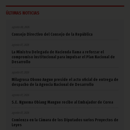
ÚLTIMAS NOTICIAS
agosto 08, 2026
Consejo Directivo del Consejo de la República
agosto 07, 2026
La Ministra Delegada de Hacienda llama a reforzar el
compromiso institucional para impulsar el Plan Nacional de
Desarrollo
agosto 07, 2026
Milagrosa Obono Angue preside el acto oficial de entrega de
despacho de la Agencia Nacional de Desarrollo
agosto 07, 2026
S.E. Nguema Obiang Mangue recibe al Embajador de Corea
agosto 07, 2026
Comienza en la Cámara de los Diputados varios Proyectos de
Leyes