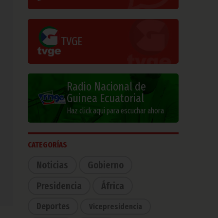
TVGE
Radio Nacional de
Guinea Ecuatorial
Haz click aquí para escuchar ahora
CATEGORÍAS
Noticias
Gobierno
Presidencia
África
Deportes
Vicepresidencia