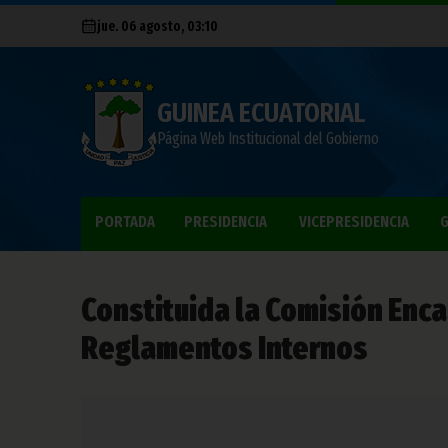
jue. 06 agosto, 03:10
GUINEA ECUATORIAL
Página Web Institucional del Gobierno
PORTADA
PRESIDENCIA
VICEPRESIDENCIA
G
Constituida la Comisión Enc
Reglamentos Internos