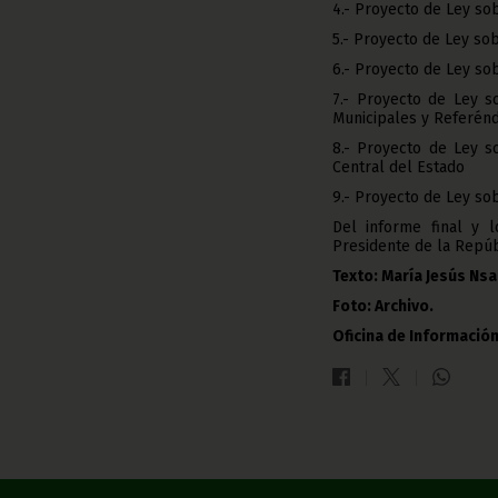
4.- Proyecto de Ley so
5.- Proyecto de Ley so
6.- Proyecto de Ley so
7.- Proyecto de Ley s
Municipales y Referé
8.- Proyecto de Ley s
Central del Estado
9.- Proyecto de Ley sob
Del informe final y 
Presidente de la Repúb
Texto: María Jesús Ns
Foto: Archivo.
Oficina de Información