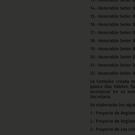
13.- Honorable Señor
14.- Honorable Señor 
15.- Honorable Señor 
16.- Honorable Señor
17.- Honorable Señor
18.- Honorable Señor
19.- Honorable Señor
20.- Honorable Señor
21.- Honorable Señor
22.- Honorable Señor
La Comisión creada me
quince días hábiles, f
incorporar en su sen
Secretaría.
Se elaborarán los sigui
1.- Proyecto de Reglam
2.- Proyecto de Regla
3.- Proyecto de Ley so