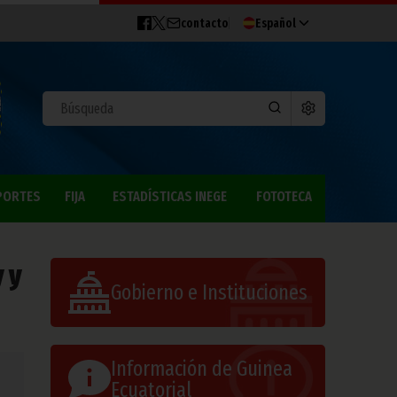
contacto
Español
PORTES
FIJA
ESTADÍSTICAS INEGE
FOTOTECA
 y
Gobierno e Instituciones
Información de Guinea
Ecuatorial