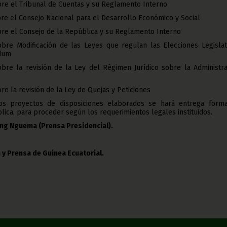
bre el Tribunal de Cuentas y su Reglamento Interno
bre el Consejo Nacional para el Desarrollo Económico y Social
bre el Consejo de la República y su Reglamento Interno
obre Modificación de las Leyes que regulan las Elecciones Legislati
ndum
obre la revisión de la Ley del Régimen Jurídico sobre la Administra
re la revisión de la Ley de Quejas y Peticiones
los proyectos de disposiciones elaborados se hará entrega forma
lica, para proceder según los requerimientos legales instituidos.
ang Nguema (Prensa Presidencial).
 y Prensa de Guinea Ecuatorial.