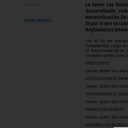
La nueva Ley Funda
abril 19, 2012
desarrollando tod
materialización. De 
Noticias
Gobierno
16 por el que se con
Reglamentos Interno
Con el fin de impuls
Fundamental, surge la 
el funcionamiento de 
Comisión queda como s
PRESIDENTE:
Excmo. Señor Don Mar
VICEPRESIDENTE PRIM
Excmo. Señor Don C
VICEPRESIDENTE SEGU
Excmo. Señor Don Alf
PRIMER SECRETARIO:
Excmo. Señor Don San
SEGUNDO SECRETARIO: