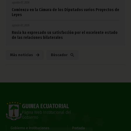
agosto 07, 2026
Comienza en la Cámara de los Diputados varios Proyectos de
Leyes
agosto 07, 2026
Rusia ha expresado su satisfacción por el excelente estado
de las relaciones bilaterales
Más noticias
Búscador
GUINEA ECUATORIAL
Página Web Institucional del
Gobierno
Gobierno e Instituciones
Portada