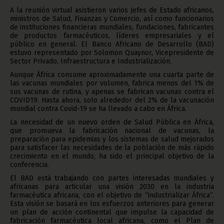
A la reunión virtual asistieron varios Jefes de Estado africanos,
ministros de Salud, Finanzas y Comercio, así como funcionarios
de instituciones financieras mundiales, fundaciones, fabricantes
de productos farmacéuticos, líderes empresariales y el
público en general. El Banco Africano de Desarrollo (BAD)
estuvo representado por Solomon Quaynor, Vicepresidente de
Sector Privado, Infraestructura e Industrialización.
Aunque África consume aproximadamente una cuarta parte de
las vacunas mundiales por volumen, fabrica menos del 1% de
sus vacunas de rutina, y apenas se fabrican vacunas contra el
COVID19. Hasta ahora, solo alrededor del 2% de la vacunación
mundial contra Covid-19 se ha llevado a cabo en África.
La necesidad de un nuevo orden de Salud Pública en África,
que promueva la fabricación nacional de vacunas, la
preparación para epidemias y los sistemas de salud mejorados
para satisfacer las necesidades de la población de más rápido
crecimiento en el mundo, ha sido el principal objetivo de la
conferencia.
El BAD está trabajando con partes interesadas mundiales y
africanas para articular una visión 2030 en la industria
farmacéutica africana, con el objetivo de “industrializar África”.
Esta visión se basará en los esfuerzos anteriores para generar
un plan de acción continental que impulse la capacidad de
fabricación farmacéutica local africana, como el Plan de