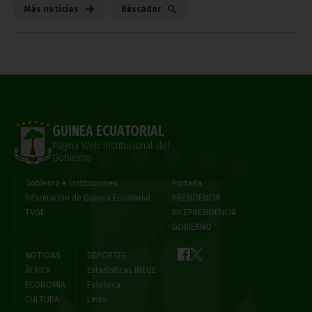
Más noticias
Búscador
GUINEA ECUATORIAL
Página Web Institucional del
Gobierno
Gobierno e Instituciones
Portada
Información de Guinea Ecuatorial
PRESIDENCIA
TVGE
VICEPRESIDENCIA
GOBIERNO
NOTICIAS
DEPORTES
ÁFRICA
Estadísticas INEGE
ECONOMÍA
Fototeca
CULTURA
Links