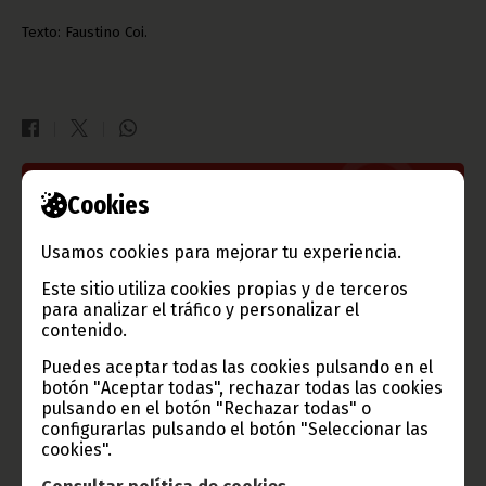
Texto: Faustino Coi.
Gobierno e Instituciones
Cookies
Usamos cookies para mejorar tu experiencia.
Este sitio utiliza cookies propias y de terceros
Información de Guinea Ecuatorial
para analizar el tráfico y personalizar el
contenido.
Puedes aceptar todas las cookies pulsando en el
botón "Aceptar todas", rechazar todas las cookies
pulsando en el botón "Rechazar todas" o
TVGE
configurarlas pulsando el botón "Seleccionar las
cookies".