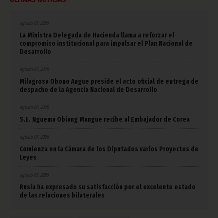
agosto 07, 2026
La Ministra Delegada de Hacienda llama a reforzar el
compromiso institucional para impulsar el Plan Nacional de
Desarrollo
agosto 07, 2026
Milagrosa Obono Angue preside el acto oficial de entrega de
despacho de la Agencia Nacional de Desarrollo
agosto 07, 2026
S.E. Nguema Obiang Mangue recibe al Embajador de Corea
agosto 07, 2026
Comienza en la Cámara de los Diputados varios Proyectos de
Leyes
agosto 07, 2026
Rusia ha expresado su satisfacción por el excelente estado
de las relaciones bilaterales