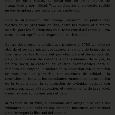
Reloj de dicha ciudad, se desarrollo en un ambiente de
tranquilidad y normalidad. Tras su discurso el candidato recibió
un fuerte aplauso por parte de los asistentes.
Durante su alocución, Micó Abogo presentó los puntos más
fuertes de su programa político, entre los cuales, el aumento
salarial para los funcionarios es el tema crucial así como la lucha
contra la corrupción y el respeto de los ciudadanos.
Dentro del programa político que propone el CPDS también se
aborda el servicio militar obligatorio, el cambio de la justicia, el
buen uso del los fondos del petróleo para el desarrollo del
país, la concesión de créditos a los guineanos de a pie, la
política social, la creación de centros profesionales para el
fomento del empleo, la mejora de la educación con la creación
de más escuelas primarias, con docentes de calidad , la
concesión de becas a los estudiantes vulnerables, la ocupación
de la tercera edad, la construcción de viviendas sociales con
reparto equitativo a la población, el mejoramiento de la sanidad,
y muchas más soluciones para el país.
Al término de su mitin, el candidato Micó Abogo, hizo ver a sus
militantes que el próximo día 29 tienen una nueva oportunidad
para conseguir la libertad del pueblo.