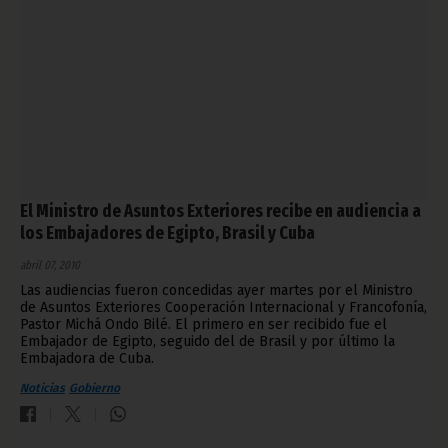
El Ministro de Asuntos Exteriores recibe en audiencia a
los Embajadores de Egipto, Brasil y Cuba
abril 07, 2010
Las audiencias fueron concedidas ayer martes por el Ministro
de Asuntos Exteriores Cooperación Internacional y Francofonía,
Pastor Michá Ondo Bilé. El primero en ser recibido fue el
Embajador de Egipto, seguido del de Brasil y por último la
Embajadora de Cuba.
Noticias
Gobierno