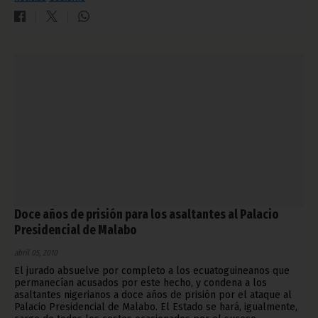
Doce años de prisión para los asaltantes al Palacio
Presidencial de Malabo
abril 05, 2010
El jurado absuelve por completo a los ecuatoguineanos que
permanecían acusados por este hecho, y condena a los
asaltantes nigerianos a doce años de prisión por el ataque al
Palacio Presidencial de Malabo. El Estado se hará, igualmente,