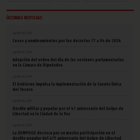
ÚLTIMAS NOTICIAS
agosto 06, 2026
Ceses y nombramientos por los decretos 77 a 94 de 2026
agosto 05, 2026
Adopción del orden del día de las sesiones parlamentarias
en la Cámara de Diputados
agosto 05, 2026
El Gobierno impulsa la implementación de la Cuenta Única
del Tesoro
agosto 04, 2026
Desfile militar y popular por el 47 aniversario del Golpe de
Libertad en la Ciudad de la Paz
agosto 03, 2026
La OEMPDGE destaca por su masiva participación en el
desfile popular del 47º aniversario del Golpe de Libertad