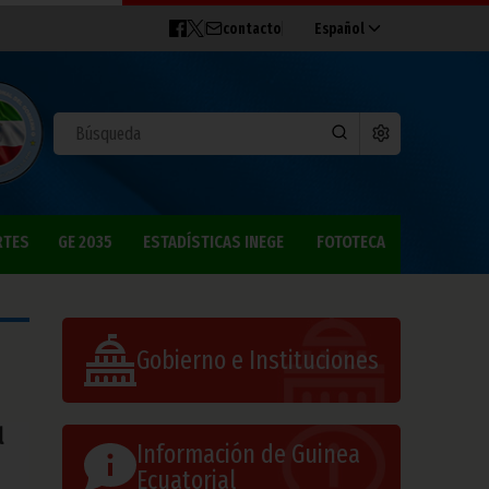
contacto
Español
RTES
GE 2035
ESTADÍSTICAS INEGE
FOTOTECA
Gobierno e Instituciones
l
Información de Guinea
Ecuatorial