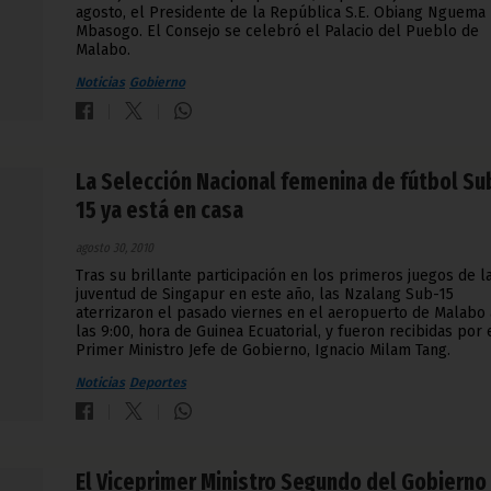
agosto, el Presidente de la República S.E. Obiang Nguema
Mbasogo. El Consejo se celebró el Palacio del Pueblo de
Malabo.
Noticias
Gobierno
La Selección Nacional femenina de fútbol Su
15 ya está en casa
agosto 30, 2010
Tras su brillante participación en los primeros juegos de l
juventud de Singapur en este año, las Nzalang Sub-15
aterrizaron el pasado viernes en el aeropuerto de Malabo 
las 9:00, hora de Guinea Ecuatorial, y fueron recibidas por 
Primer Ministro Jefe de Gobierno, Ignacio Milam Tang.
Noticias
Deportes
El Viceprimer Ministro Segundo del Gobierno