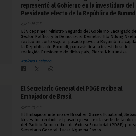
representó al Gobierno en la investidura del
Presidente electo de la República de Burund
agosto 29, 2010
El Viceprimer Ministro Segundo del Gobierno Encargado d
Sector Político y la Democracia, Demetrio Elo Ndong Nsef
realizó un corto viaje el pasado jueves a Buyumbura, capit
la República de Burundi, para asistir a la investidura del
reelegido Presidente de dicho país, Pierre Nkurunziza.
Noticias
Gobierno
El Secretario General del PDGE recibe al
Embajador de Brasil
agosto 28, 2010
El Embajador interino de Brasil en Guinea Ecuatorial, Sebas
Neves fue recibido el pasado jueves en la sede de la oficin
del Partido Democrático de Guinea Ecuatorial (PDGE) por s
Secretario General, Lucas Nguema Esono.