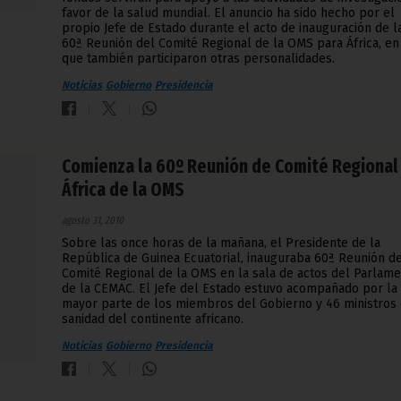
favor de la salud mundial. El anuncio ha sido hecho por el
propio Jefe de Estado durante el acto de inauguración de l
60ª Reunión del Comité Regional de la OMS para África, en
que también participaron otras personalidades.
Noticias
Gobierno
Presidencia
Comienza la 60º Reunión de Comité Regional
África de la OMS
agosto 31, 2010
Sobre las once horas de la mañana, el Presidente de la
República de Guinea Ecuatorial, inauguraba 60ª Reunión d
Comité Regional de la OMS en la sala de actos del Parlam
de la CEMAC. El Jefe del Estado estuvo acompañado por la
mayor parte de los miembros del Gobierno y 46 ministros
sanidad del continente africano.
Noticias
Gobierno
Presidencia