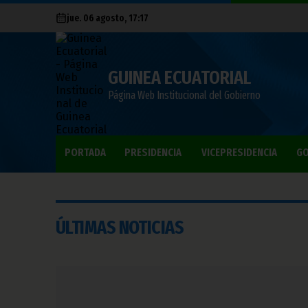
jue. 06 agosto, 17:17
GUINEA ECUATORIAL
Página Web Institucional del Gobierno
PORTADA
PRESIDENCIA
VICEPRESIDENCIA
GO
ÚLTIMAS NOTICIAS