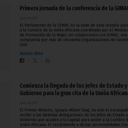
Primera jornada de la conferencia de la GIMA
junio 29, 2011
El Parlamento de la CEMAC es la sede de esta reunión par
a la Cumbre de la Unión Africana coordinada por el Ministe
de Promoción de la Mujer, en colaboración con GIMAC, una
compuesta por más de cincuenta Organizaciones de Socie
Civil.
Noticias
África
Comienza la llegada de los Jefes de Estado y
Gobierno para la gran cita de la Unión African
junio 29, 2011
El Primer Ministro, Ignacio Milam Tang, ha sido el encargad
recibir a las distintas delegaciones de los jefes de Estado y
Gobierno que acuden a la capital para asistir a la Cumbre d
Unión Africana. El recibimiento a dichas personalidades tuv