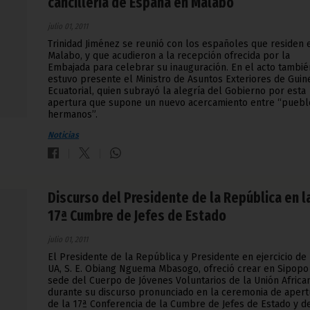
cancillería de España en Malabo
julio 01, 2011
Trinidad Jiménez se reunió con los españoles que residen 
Malabo, y que acudieron a la recepción ofrecida por la
Embajada para celebrar su inauguración. En el acto tambié
estuvo presente el Ministro de Asuntos Exteriores de Guin
Ecuatorial, quien subrayó la alegría del Gobierno por esta
apertura que supone un nuevo acercamiento entre “puebl
hermanos”.
Noticias
Discurso del Presidente de la República en l
17ª Cumbre de Jefes de Estado
julio 01, 2011
El Presidente de la República y Presidente en ejercicio de 
UA, S. E. Obiang Nguema Mbasogo, ofreció crear en Sipopo
sede del Cuerpo de Jóvenes Voluntarios de la Unión African
durante su discurso pronunciado en la ceremonia de apert
de la 17ª Conferencia de la Cumbre de Jefes de Estado y d