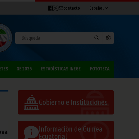
contacto
Español
RTES
GE 2035
ESTADÍSTICAS INEGE
FOTOTECA
Gobierno e Instituciones
Información de Guinea
eva
Ecuatorial