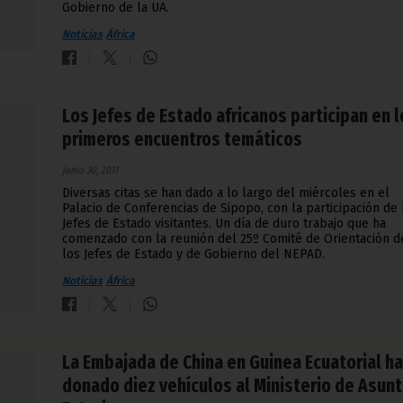
Gobierno de la UA.
Noticias
África
Los Jefes de Estado africanos participan en 
primeros encuentros temáticos
junio 30, 2011
Diversas citas se han dado a lo largo del miércoles en el
Palacio de Conferencias de Sipopo, con la participación de 
Jefes de Estado visitantes. Un día de duro trabajo que ha
comenzado con la reunión del 25º Comité de Orientación d
los Jefes de Estado y de Gobierno del NEPAD.
Noticias
África
La Embajada de China en Guinea Ecuatorial ha
donado diez vehículos al Ministerio de Asun