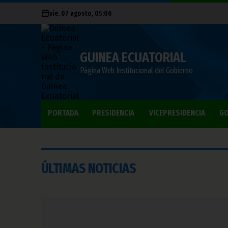
vie. 07 agosto, 05:06
GUINEA ECUATORIAL
Página Web Institucional del Gobierno
PORTADA
PRESIDENCIA
VICEPRESIDENCIA
GO
ÚLTIMAS NOTICIAS