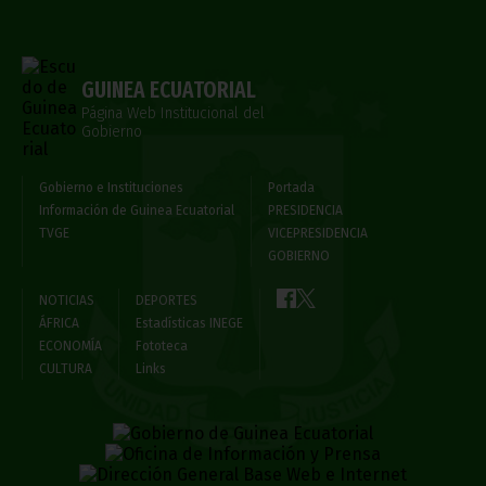
GUINEA ECUATORIAL
Página Web Institucional del
Gobierno
Gobierno e Instituciones
Portada
Información de Guinea Ecuatorial
PRESIDENCIA
TVGE
VICEPRESIDENCIA
GOBIERNO
NOTICIAS
DEPORTES
ÁFRICA
Estadísticas INEGE
ECONOMÍA
Fototeca
CULTURA
Links