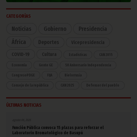
CATEGORÍAS
Noticias
Gobierno
Presidencia
África
Deportes
Vicepresidencia
COVID-19
Cultura
Estadísticas
CAN 2015
Economía
Gente GE
50 Aniversario Independencia
CongresoPDGE
FIJA
Bielorrusia
Consejo de la república
CAN 2025
Defensor del pueblo
ÚLTIMAS NOTICIAS
agosto 06, 2026
Función Pública convoca 15 plazas para reforzar el
Laboratorio Bromatológico de Basupú