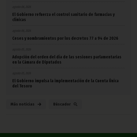
agosto 06, 2026
El Gobierno refuerza el control sanitario de farmacias y
clínicas
agosto 06, 2026
Ceses y nombramientos por los decretos 77 a 94 de 2026
agosto 05, 2026
Adopción del orden del día de las sesiones parlamentarias
en la Cámara de Diputados
agosto 05, 2026
El Gobierno impulsa la implementación de la Cuenta Única
del Tesoro
Más noticias
Búscador