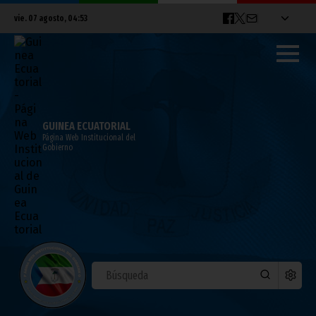
vie. 07 agosto, 04:53
GUINEA ECUATORIAL
Página Web Institucional del
Gobierno
ÚLTIMAS NOTICIAS