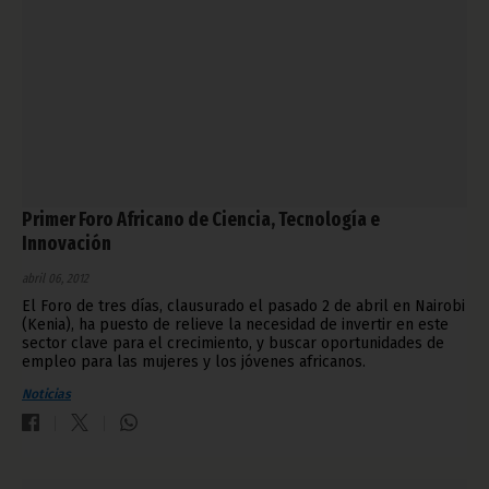
Primer Foro Africano de Ciencia, Tecnología e
Innovación
abril 06, 2012
El Foro de tres días, clausurado el pasado 2 de abril en Nairobi
(Kenia), ha puesto de relieve la necesidad de invertir en este
sector clave para el crecimiento, y buscar oportunidades de
empleo para las mujeres y los jóvenes africanos.
Noticias