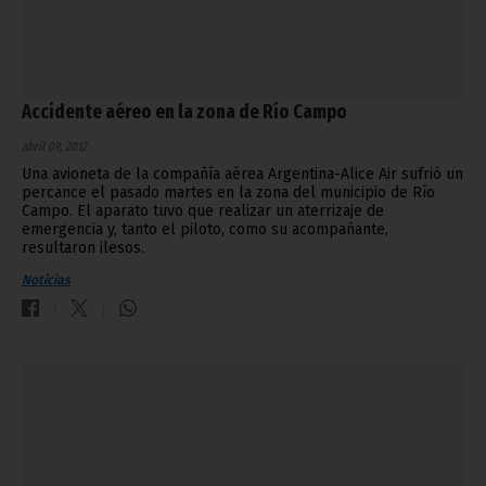
Accidente aéreo en la zona de Río Campo
abril 09, 2012
Una avioneta de la compañía aérea Argentina-Alice Air sufrió un
percance el pasado martes en la zona del municipio de Río
Campo. El aparato tuvo que realizar un aterrizaje de
emergencia y, tanto el piloto, como su acompañante,
resultaron ilesos.
Noticias