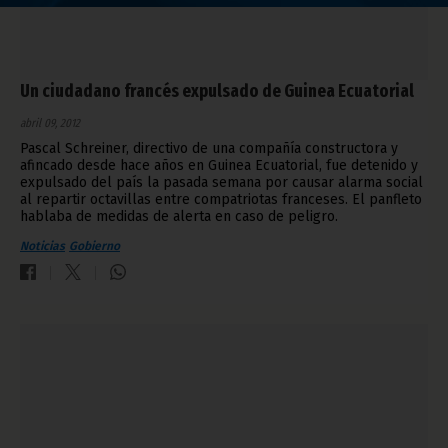
Un ciudadano francés expulsado de Guinea Ecuatorial
abril 09, 2012
Pascal Schreiner, directivo de una compañía constructora y
afincado desde hace años en Guinea Ecuatorial, fue detenido y
expulsado del país la pasada semana por causar alarma social
al repartir octavillas entre compatriotas franceses. El panfleto
hablaba de medidas de alerta en caso de peligro.
Noticias
Gobierno