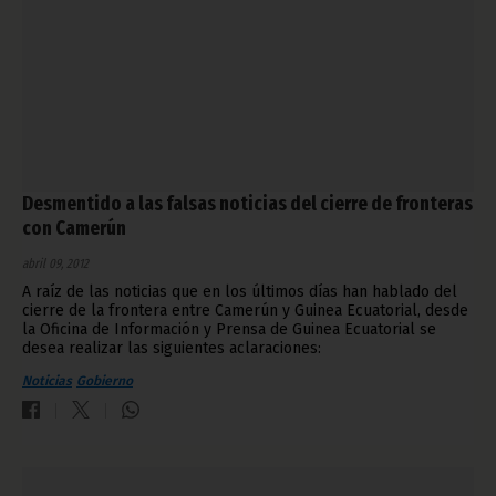
Desmentido a las falsas noticias del cierre de fronteras
con Camerún
abril 09, 2012
A raíz de las noticias que en los últimos días han hablado del
cierre de la frontera entre Camerún y Guinea Ecuatorial, desde
la Oficina de Información y Prensa de Guinea Ecuatorial se
desea realizar las siguientes aclaraciones:
Noticias
Gobierno