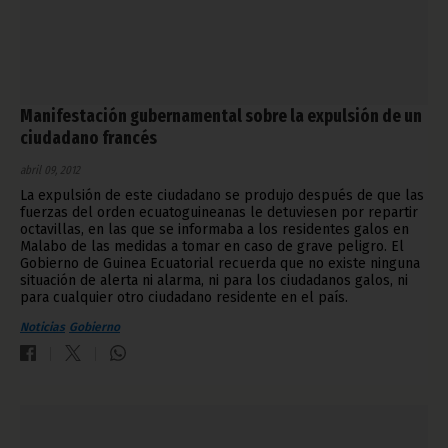
Manifestación gubernamental sobre la expulsión de un
ciudadano francés
abril 09, 2012
La expulsión de este ciudadano se produjo después de que las
fuerzas del orden ecuatoguineanas le detuviesen por repartir
octavillas, en las que se informaba a los residentes galos en
Malabo de las medidas a tomar en caso de grave peligro. El
Gobierno de Guinea Ecuatorial recuerda que no existe ninguna
situación de alerta ni alarma, ni para los ciudadanos galos, ni
para cualquier otro ciudadano residente en el país.
Noticias
Gobierno