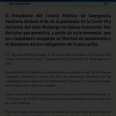
Ver la galería
El Presidente del Comité Político de Emergencia
Sanitaria declara el fin de la pandemia de la Covid-19 y
del brote del virus Marburgo en Guinea Ecuatorial. Una
decisión que permitirá, a partir de este momento, que
los ciudadanos recuperen su libertad de movimiento y
el abandono del uso obligatorio de la mascarilla.
S.E. Nguema Obiang Mangue lo ha anunciado este lunes, en la reunión del
Comité Político de Lucha y Vigilancia de la Covid-19 y el Marburgo en el
país.
Esta decisión del Gobierno ecuatoguineano se produce a raíz de los buenos
resultados obtenidos a través del plan de contención, diseñado por las
autoridades para combatir esta enfermedad viríca que ha causado estragos
en los últimos tres años en el mundo.
Tras la aparición del primer caso del Coronavirus en Guinea Ecuatorial, el
13 de marzo de 2020, el Ejecutivo reaccionó rápidamente con la adopción
de varias medidas.
Entre las cuales, la creación de un fondo de dos mil millones de francos