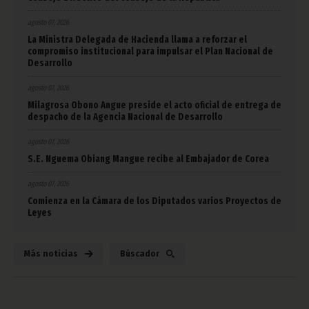
agosto 07, 2026
La Ministra Delegada de Hacienda llama a reforzar el
compromiso institucional para impulsar el Plan Nacional de
Desarrollo
agosto 07, 2026
Milagrosa Obono Angue preside el acto oficial de entrega de
despacho de la Agencia Nacional de Desarrollo
agosto 07, 2026
S.E. Nguema Obiang Mangue recibe al Embajador de Corea
agosto 07, 2026
Comienza en la Cámara de los Diputados varios Proyectos de
Leyes
Más noticias
Búscador