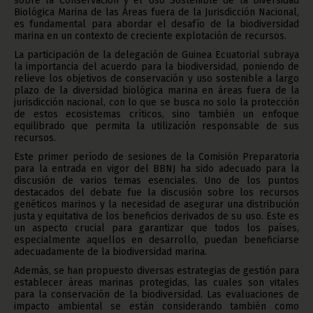
sobre la Conservación y el Uso Sostenible de la Diversidad
Biológica Marina de las Áreas fuera de la Jurisdicción Nacional,
es fundamental para abordar el desafío de la biodiversidad
marina en un contexto de creciente explotación de recursos.
La participación de la delegación de Guinea Ecuatorial subraya
la importancia del acuerdo para la biodiversidad, poniendo de
relieve los objetivos de conservación y uso sostenible a largo
plazo de la diversidad biológica marina en áreas fuera de la
jurisdicción nacional, con lo que se busca no solo la protección
de estos ecosistemas críticos, sino también un enfoque
equilibrado que permita la utilización responsable de sus
recursos.
Este primer período de sesiones de la Comisión Preparatoria
para la entrada en vigor del BBNJ ha sido adecuado para la
discusión de varios temas esenciales. Uno de los puntos
destacados del debate fue la discusión sobre los recursos
genéticos marinos y la necesidad de asegurar una distribución
justa y equitativa de los beneficios derivados de su uso. Este es
un aspecto crucial para garantizar que todos los países,
especialmente aquellos en desarrollo, puedan beneficiarse
adecuadamente de la biodiversidad marina.
Además, se han propuesto diversas estrategias de gestión para
establecer áreas marinas protegidas, las cuales son vitales
para la conservación de la biodiversidad. Las evaluaciones de
impacto ambiental se están considerando también como