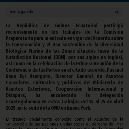
Ver la galería
La República de Guinea Ecuatorial participó
recientemente en los trabajos de la Comisión
Preparatoria para la entrada en vigor del Acuerdo sobre
la Conservación y el Uso Sostenible de la Diversidad
Biológica Marina de las Zonas situadas fuera de la
Jurisdicción Nacional (BBNJ, por sus siglas en inglés),
así como en la celebración de la Primera Reunión de la
Conferencia de las Partes en el citado acuerdo. Pascual
Nsue Eyi Asangono, Director General de Asuntos
Consulares, Culturales y Jurídicos del Ministerio de
Asuntos Exteriores, Cooperación Internacional y
Diáspora, ha encabezado la delegación
ecuatoguineana en estos trabajos del 14 al 25 de abril
2025, en la sede de la ONU en Nueva York.
El tratado, oficialmente conocido como el Acuerdo de la
Convención de las Naciones Unidas sobre el Derecho del Mar