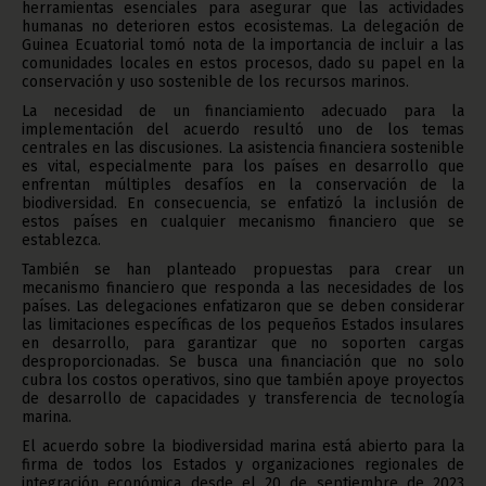
herramientas esenciales para asegurar que las actividades
humanas no deterioren estos ecosistemas. La delegación de
Guinea Ecuatorial tomó nota de la importancia de incluir a las
comunidades locales en estos procesos, dado su papel en la
conservación y uso sostenible de los recursos marinos.
La necesidad de un financiamiento adecuado para la
implementación del acuerdo resultó uno de los temas
centrales en las discusiones. La asistencia financiera sostenible
es vital, especialmente para los países en desarrollo que
enfrentan múltiples desafíos en la conservación de la
biodiversidad. En consecuencia, se enfatizó la inclusión de
estos países en cualquier mecanismo financiero que se
establezca.
También se han planteado propuestas para crear un
mecanismo financiero que responda a las necesidades de los
países. Las delegaciones enfatizaron que se deben considerar
las limitaciones específicas de los pequeños Estados insulares
en desarrollo, para garantizar que no soporten cargas
desproporcionadas. Se busca una financiación que no solo
cubra los costos operativos, sino que también apoye proyectos
de desarrollo de capacidades y transferencia de tecnología
marina.
El acuerdo sobre la biodiversidad marina está abierto para la
firma de todos los Estados y organizaciones regionales de
integración económica desde el 20 de septiembre de 2023