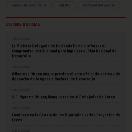
Consejo de la república
CAN 2025
Defensor del pueblo
ÚLTIMAS NOTICIAS
agosto 07, 2026
La Ministra Delegada de Hacienda llama a reforzar el
compromiso institucional para impulsar el Plan Nacional de
Desarrollo
agosto 07, 2026
Milagrosa Obono Angue preside el acto oficial de entrega de
despacho de la Agencia Nacional de Desarrollo
agosto 07, 2026
S.E. Nguema Obiang Mangue recibe al Embajador de Corea
agosto 07, 2026
Comienza en la Cámara de los Diputados varios Proyectos de
Leyes
agosto 07, 2026