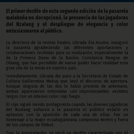
El primer desfile de esta segunda edición de la pasarela
malabeña no decepcionó, la presencia de las jugadoras
del Nzalang y el despliegue de elegancia y color
entusiasmaron al público.
La directora de la revista Ewaiso, Librada Ela Asumu, inauguró
la pasarela agradeciendo las diferentes aportaciones y
colaboraciones recibidas para su realización, especialmente la
de la Primera Dama de la Nación, Constancia Mangue de
Obiang, que han permitido de nuevo poder hacer realidad esta
gran cita de la moda en nuestro país.
Inmediatamente, Librada dio paso a la Secretaria de Estado de
Cultura Guillermina Mekuy que leyó el discurso de apertura.
Aunque ninguna de las dos lo había previsto de antemano,
ambas aparecieron entonadas con impresionantes vestidos
largos con un intenso color rojo fuego.
El rojo siguió siendo protagonista cuando las jóvenes jugadoras
del Nzalang saltaron a la pasarela el público estalló en
aplausos con la aparición de cada una de ellas. Fue un
homenaje a la mujer ecuatoguineana, campeona dentro y fuera
de los campos de fútbol.
Tras la presentación, se inició un desfile caracterizado por el