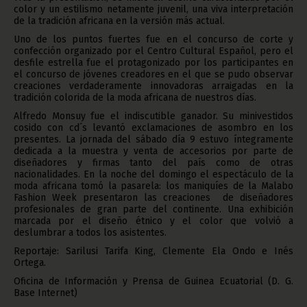
color y un estilismo netamente juvenil, una viva interpretación
de la tradición africana en la versión más actual.
Uno de los puntos fuertes fue en el concurso de corte y
confección organizado por el Centro Cultural Español, pero el
desfile estrella fue el protagonizado por los participantes en
el concurso de jóvenes creadores en el que se pudo observar
creaciones verdaderamente innovadoras arraigadas en la
tradición colorida de la moda africana de nuestros días.
Alfredo Monsuy fue el indiscutible ganador. Su minivestidos
cosido con cd´s levantó exclamaciones de asombro en los
presentes. La jornada del sábado día 9 estuvo íntegramente
dedicada a la muestra y venta de accesorios por parte de
diseñadores y firmas tanto del país como de otras
nacionalidades. En la noche del domingo el espectáculo de la
moda africana tomó la pasarela: los maniquíes de la Malabo
Fashion Week presentaron las creaciones de diseñadores
profesionales de gran parte del continente. Una exhibición
marcada por el diseño étnico y el color que volvió a
deslumbrar a todos los asistentes.
Reportaje: Sarilusi Tarifa King, Clemente Ela Ondo e Inés
Ortega.
Oficina de Información y Prensa de Guinea Ecuatorial (D. G.
Base Internet)