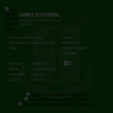
GUINEA ECUATORIAL
Página Web Institucional del
Gobierno
Gobierno e Instituciones
Portada
Información de Guinea Ecuatorial
PRESIDENCIA
TVGE
VICEPRESIDENCIA
GOBIERNO
NOTICIAS
DEPORTES
ÁFRICA
Estadísticas INEGE
ECONOMÍA
Fototeca
CULTURA
Links