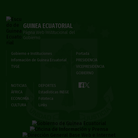
GUINEA ECUATORIAL
Página Web Institucional del
Gobierno
Gobierno e Instituciones
Portada
Información de Guinea Ecuatorial
PRESIDENCIA
TVGE
VICEPRESIDENCIA
GOBIERNO
NOTICIAS
DEPORTES
ÁFRICA
Estadísticas INEGE
ECONOMÍA
Fototeca
CULTURA
Links