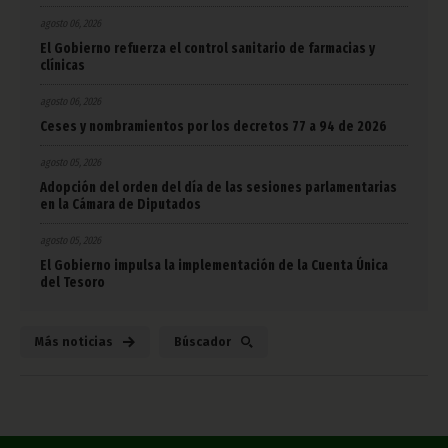
agosto 06, 2026
El Gobierno refuerza el control sanitario de farmacias y
clínicas
agosto 06, 2026
Ceses y nombramientos por los decretos 77 a 94 de 2026
agosto 05, 2026
Adopción del orden del día de las sesiones parlamentarias
en la Cámara de Diputados
agosto 05, 2026
El Gobierno impulsa la implementación de la Cuenta Única
del Tesoro
Más noticias
Búscador