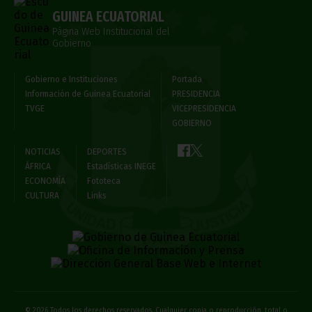
GUINEA ECUATORIAL
Página Web Institucional del
Gobierno
Gobierno e Instituciones
Portada
Información de Guinea Ecuatorial
PRESIDENCIA
TVGE
VICEPRESIDENCIA
GOBIERNO
NOTICIAS
DEPORTES
ÁFRICA
Estadísticas INEGE
ECONOMÍA
Fototeca
CULTURA
Links
© 2026 Todos los derechos reservados. Cualquier copia o reproducción, total o