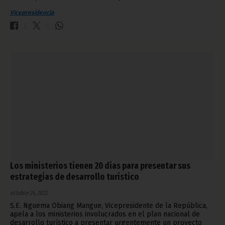
Vicepresidencia
Los ministerios tienen 20 días para presentar sus
estrategias de desarrollo turístico
octubre 24, 2022
S.E. Nguema Obiang Mangue, Vicepresidente de la República,
apela a los ministerios involucrados en el plan nacional de
desarrollo turístico a presentar urgentemente un proyecto