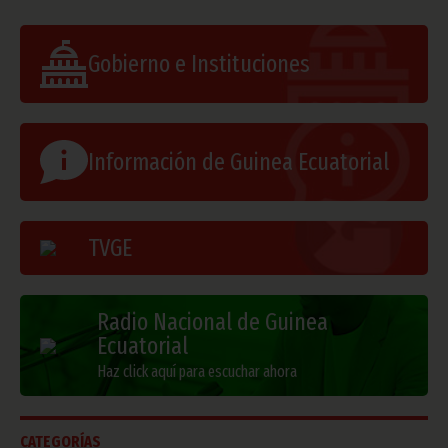
Gobierno e Instituciones
Información de Guinea Ecuatorial
TVGE
Radio Nacional de Guinea
Ecuatorial
Haz click aquí para escuchar ahora
CATEGORÍAS