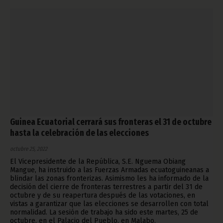
Guinea Ecuatorial cerrará sus fronteras el 31 de octubre
hasta la celebración de las elecciones
octubre 25, 2022
El Vicepresidente de la República, S.E. Nguema Obiang
Mangue, ha instruido a las Fuerzas Armadas ecuatoguineanas a
blindar las zonas fronterizas. Asimismo les ha informado de la
decisión del cierre de fronteras terrestres a partir del 31 de
octubre y de su reapertura después de las votaciones, en
vistas a garantizar que las elecciones se desarrollen con total
normalidad. La sesión de trabajo ha sido este martes, 25 de
octubre, en el Palacio del Pueblo, en Malabo.