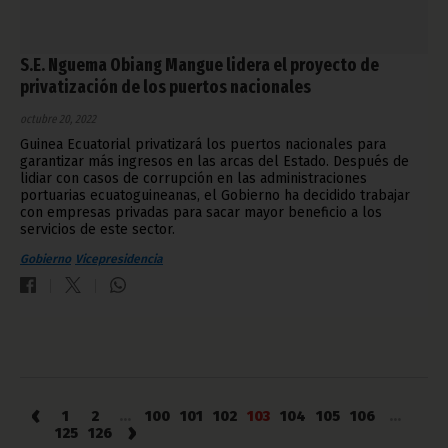
S.E. Nguema Obiang Mangue lidera el proyecto de
privatización de los puertos nacionales
octubre 20, 2022
Guinea Ecuatorial privatizará los puertos nacionales para
garantizar más ingresos en las arcas del Estado. Después de
lidiar con casos de corrupción en las administraciones
portuarias ecuatoguineanas, el Gobierno ha decidido trabajar
con empresas privadas para sacar mayor beneficio a los
servicios de este sector.
Gobierno
Vicepresidencia
‹
1
2
...
100
101
102
103
104
105
106
...
›
125
126