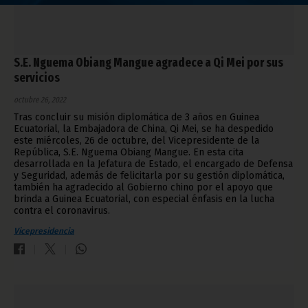
S.E. Nguema Obiang Mangue agradece a Qi Mei por sus
servicios
octubre 26, 2022
Tras concluir su misión diplomática de 3 años en Guinea
Ecuatorial, la Embajadora de China, Qi Mei, se ha despedido
este miércoles, 26 de octubre, del Vicepresidente de la
República, S.E. Nguema Obiang Mangue. En esta cita
desarrollada en la Jefatura de Estado, el encargado de Defensa
y Seguridad, además de felicitarla por su gestión diplomática,
también ha agradecido al Gobierno chino por el apoyo que
brinda a Guinea Ecuatorial, con especial énfasis en la lucha
contra el coronavirus.
Vicepresidencia