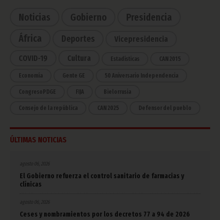
Noticias
Gobierno
Presidencia
África
Deportes
Vicepresidencia
COVID-19
Cultura
Estadísticas
CAN 2015
Economía
Gente GE
50 Aniversario Independencia
CongresoPDGE
FIJA
Bielorrusia
Consejo de la república
CAN 2025
Defensor del pueblo
ÚLTIMAS NOTICIAS
agosto 06, 2026
El Gobierno refuerza el control sanitario de farmacias y
clínicas
agosto 06, 2026
Ceses y nombramientos por los decretos 77 a 94 de 2026