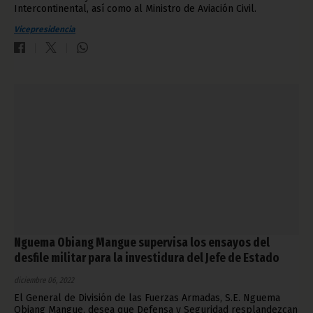
Intercontinental, así como al Ministro de Aviación Civil.
Vicepresidencia
Nguema Obiang Mangue supervisa los ensayos del
desfile militar para la investidura del Jefe de Estado
diciembre 06, 2022
El General de División de las Fuerzas Armadas, S.E. Nguema
Obiang Mangue, desea que Defensa y Seguridad resplandezcan