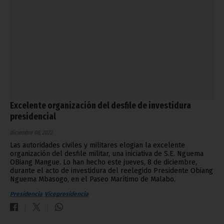
Excelente organización del desfile de investidura
presidencial
diciembre 08, 2022
Las autoridades civiles y militares elogian la excelente
organización del desfile militar, una iniciativa de S.E. Nguema
OBiang Mangue. Lo han hecho este jueves, 8 de diciembre,
durante el acto de investidura del reelegido Presidente Obiang
Nguema Mbasogo, en el Paseo Marítimo de Malabo.
Presidencia
Vicepresidencia