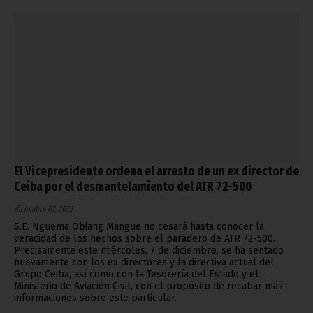
El Vicepresidente ordena el arresto de un ex director de
Ceiba por el desmantelamiento del ATR 72-500
diciembre 07, 2022
S.E. Nguema Obiang Mangue no cesará hasta conocer la
veracidad de los hechos sobre el paradero de ATR 72-500.
Precisamente este miércoles, 7 de diciembre, se ha sentado
nuevamente con los ex directores y la directiva actual del
Grupo Ceiba, así como con la Tesorería del Estado y el
Ministerio de Aviación Civil, con el propósito de recabar más
informaciones sobre este particular.