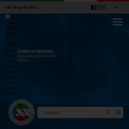
sáb. 08 agosto, 09:34
GUINEA ECUATORIAL
Página Web Institucional del
Gobierno
VICEPRESIDENCIA