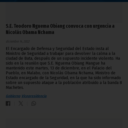
S.E. Teodoro Nguema Obiang convoca con urgencia a
Nicolás Obama Nchama
diciembre 14, 2022
El Encargado de Defensa y Seguridad del Estado insta al
Ministro de Seguridad a trabajar para devolver la calma a la
ciudad de Bata, después de un supuesto incidente violento. Ha
sido en la reunión que S.E. Nguema Obiang Mangue ha
mantenido este martes, 13 de diciembre, en el Palacio del
Pueblo, en Malabo, con Nicolás Obama Nchama, Ministro de
Estado encargado de la Seguridad, en la que ha sido informado
sobre un supuesto ataque a la población atribuido a la banda 8
Machetes.
Gobierno
Vicepresidencia