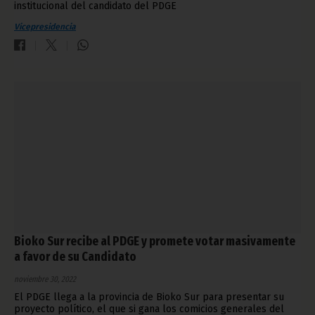
institucional del candidato del PDGE
Vicepresidencia
Bioko Sur recibe al PDGE y promete votar masivamente
a favor de su Candidato
noviembre 30, 2022
El PDGE llega a la provincia de Bioko Sur para presentar su
proyecto político, el que si gana los comicios generales del