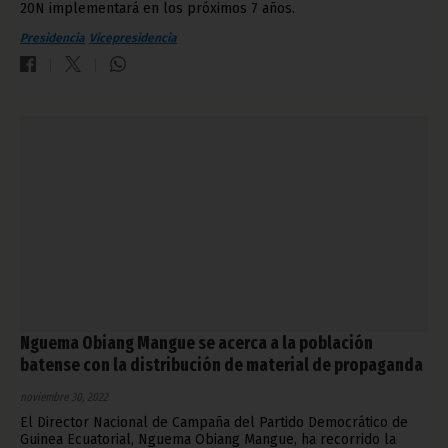
20N implementará en los próximos 7 años.
Presidencia
Vicepresidencia
Nguema Obiang Mangue se acerca a la población
batense con la distribución de material de propaganda
noviembre 30, 2022
El Director Nacional de Campaña del Partido Democrático de
Guinea Ecuatorial, Nguema Obiang Mangue, ha recorrido la