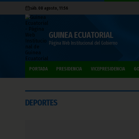
sáb. 08 agosto, 11:56
GUINEA ECUATORIAL
Página Web Institucional del Gobierno
PORTADA
PRESIDENCIA
VICEPRESIDENCIA
GO
DEPORTES