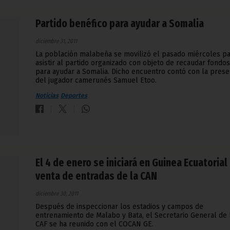
Partido benéfico para ayudar a Somalia
diciembre 31, 2011
La población malabeña se movilizó el pasado miércoles p
asistir al partido organizado con objeto de recaudar fondos
para ayudar a Somalia. Dicho encuentro contó con la prese
del jugador camerunés Samuel Etoo.
Noticias
Deportes
El 4 de enero se iniciará en Guinea Ecuatorial 
venta de entradas de la CAN
diciembre 30, 2011
Después de inspeccionar los estadios y campos de
entrenamiento de Malabo y Bata, el Secretario General de 
CAF se ha reunido con el COCAN GE.