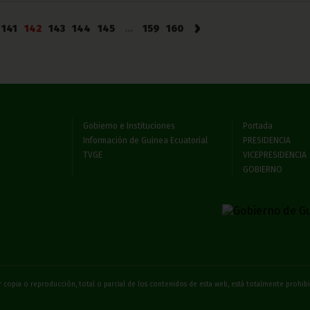
›
141
142
143
144
145
...
159
160
Gobierno e Instituciones
Portada
Información de Guinea Ecuatorial
PRESIDENCIA
TVGE
VICEPRESIDENCIA
GOBIERNO
 copia o reproducción, total o parcial de los contenidos de esta web, está totalmente prohi