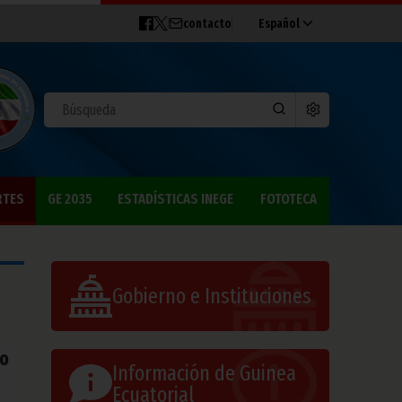
contacto
Español
RTES
GE 2035
ESTADÍSTICAS INEGE
FOTOTECA
Gobierno e Instituciones
io
Información de Guinea
Ecuatorial