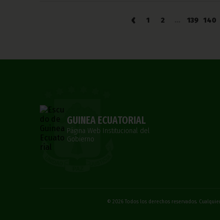
‹
1
2
...
139
140
GUINEA ECUATORIAL
Página Web Institucional del
Gobierno
© 2026 Todos los derechos reservados. Cualquier