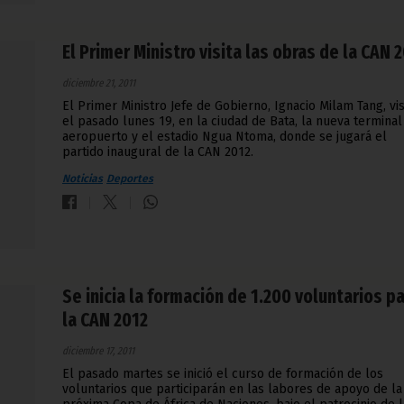
El Primer Ministro visita las obras de la CAN 
diciembre 21, 2011
El Primer Ministro Jefe de Gobierno, Ignacio Milam Tang, vis
el pasado lunes 19, en la ciudad de Bata, la nueva terminal
aeropuerto y el estadio Ngua Ntoma, donde se jugará el
partido inaugural de la CAN 2012.
Noticias
Deportes
Se inicia la formación de 1.200 voluntarios p
la CAN 2012
diciembre 17, 2011
El pasado martes se inició el curso de formación de los
voluntarios que participarán en las labores de apoyo de la