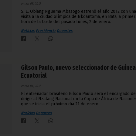
enero 05, 2012
S. E. Obiang Nguema Mbasogo estrenó el año 2012 con una
visita a la ciudad olímpica de Nkoantoma, en Bata, a primer
hora de la tarde del pasado lunes, 2 de enero.
Noticias
Presidencia
Deportes
Gilson Paulo, nuevo seleccionador de Guinea
Ecuatorial
enero 04, 2012
El entrenador brasileño Gilson Paulo será el encargado de
dirigir al Nzalang Nacional en la Copa de África de Naciones
que se inicia el próximo día 21 de enero.
Noticias
Deportes