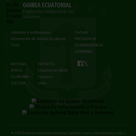
GUINEA ECUATORIAL
Página Web Institucional del
Gobierno
Gobierno e Instituciones
Portada
Información de Guinea Ecuatorial
PRESIDENCIA
TVGE
VICEPRESIDENCIA
GOBIERNO
NOTICIAS
DEPORTES
ÁFRICA
Estadísticas INEGE
ECONOMÍA
Fototeca
CULTURA
Links
© 2026 Todos los derechos reservados. Cualquier copia o reproducción, total o