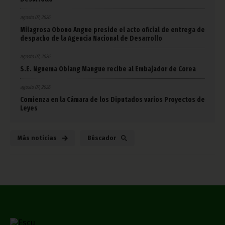
agosto 07, 2026
Milagrosa Obono Angue preside el acto oficial de entrega de
despacho de la Agencia Nacional de Desarrollo
agosto 07, 2026
S.E. Nguema Obiang Mangue recibe al Embajador de Corea
agosto 07, 2026
Comienza en la Cámara de los Diputados varios Proyectos de
Leyes
Más noticias
Búscador