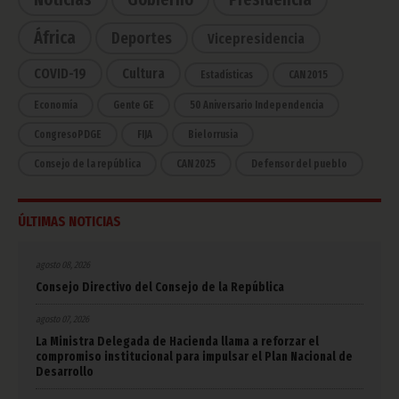
África
Deportes
Vicepresidencia
COVID-19
Cultura
Estadísticas
CAN 2015
Economía
Gente GE
50 Aniversario Independencia
CongresoPDGE
FIJA
Bielorrusia
Consejo de la república
CAN 2025
Defensor del pueblo
ÚLTIMAS NOTICIAS
agosto 08, 2026
Consejo Directivo del Consejo de la República
agosto 07, 2026
La Ministra Delegada de Hacienda llama a reforzar el
compromiso institucional para impulsar el Plan Nacional de
Desarrollo