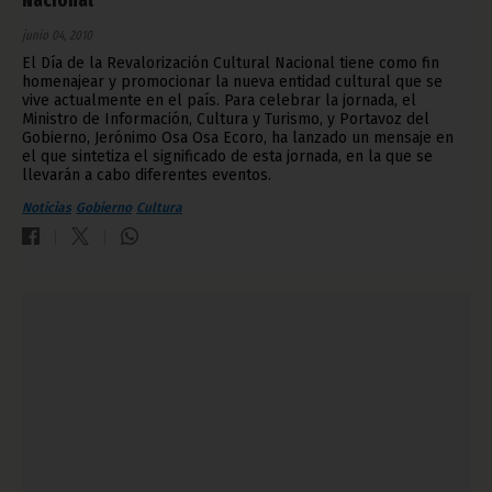
Nacional
junio 04, 2010
El Día de la Revalorización Cultural Nacional tiene como fin
homenajear y promocionar la nueva entidad cultural que se
vive actualmente en el país. Para celebrar la jornada, el
Ministro de Información, Cultura y Turismo, y Portavoz del
Gobierno, Jerónimo Osa Osa Ecoro, ha lanzado un mensaje en
el que sintetiza el significado de esta jornada, en la que se
llevarán a cabo diferentes eventos.
Noticias
Gobierno
Cultura