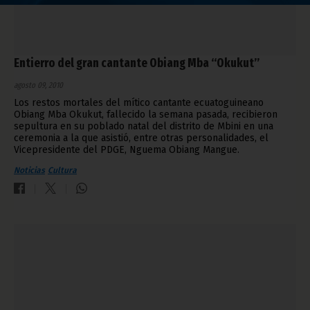
Entierro del gran cantante Obiang Mba “Okukut”
agosto 09, 2010
Los restos mortales del mítico cantante ecuatoguineano
Obiang Mba Okukut, fallecido la semana pasada, recibieron
sepultura en su poblado natal del distrito de Mbini en una
ceremonia a la que asistió, entre otras personalidades, el
Vicepresidente del PDGE, Nguema Obiang Mangue.
Noticias
Cultura