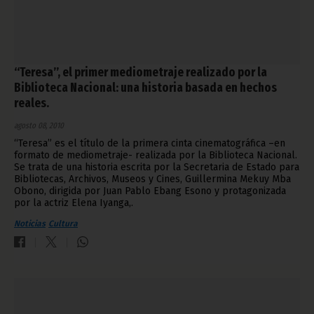
“Teresa”, el primer mediometraje realizado por la
Biblioteca Nacional: una historia basada en hechos
reales.
agosto 08, 2010
“Teresa” es el título de la primera cinta cinematográfica –en
formato de mediometraje- realizada por la Biblioteca Nacional.
Se trata de una historia escrita por la Secretaria de Estado para
Bibliotecas, Archivos, Museos y Cines, Guillermina Mekuy Mba
Obono, dirigida por Juan Pablo Ebang Esono y protagonizada
por la actriz Elena Iyanga,.
Noticias
Cultura