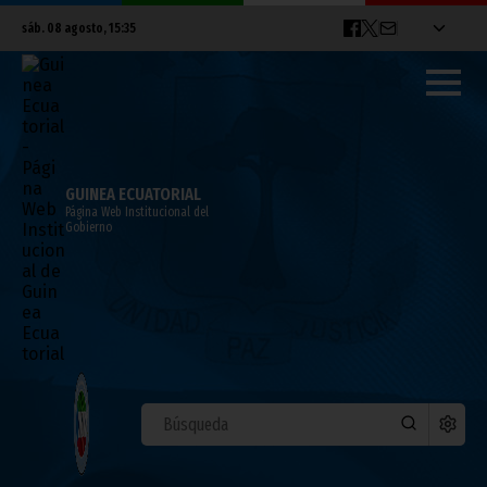
sáb. 08 agosto, 15:35
GUINEA ECUATORIAL
Página Web Institucional del
Gobierno
CULTURA