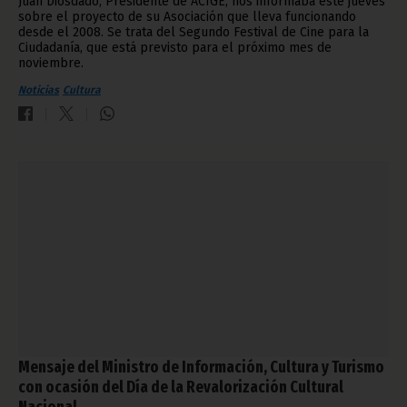
Juan Diosdado, Presidente de ACIGE, nos informaba este jueves
sobre el proyecto de su Asociación que lleva funcionando
desde el 2008. Se trata del Segundo Festival de Cine para la
Ciudadanía, que está previsto para el próximo mes de
noviembre.
Noticias
Cultura
Mensaje del Ministro de Información, Cultura y Turismo
con ocasión del Día de la Revalorización Cultural