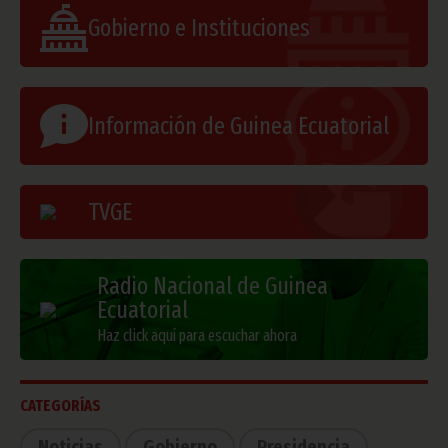
Gobierno e Instituciones
Información de Guinea Ecuatorial
TVGE
Radio Nacional de Guinea
Ecuatorial
Haz click aquí para escuchar ahora
CATEGORÍAS
Noticias
Gobierno
Presidencia