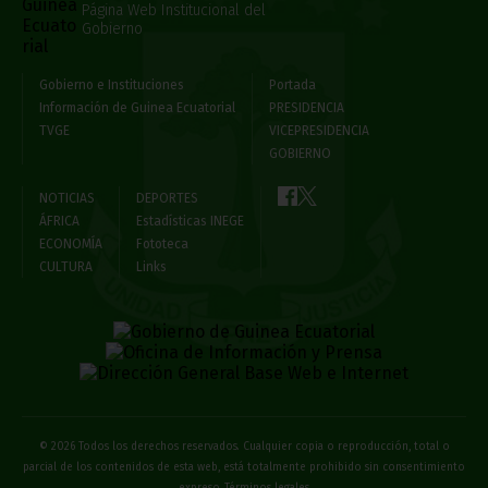
Página Web Institucional del
Gobierno
Gobierno e Instituciones
Portada
Información de Guinea Ecuatorial
PRESIDENCIA
TVGE
VICEPRESIDENCIA
GOBIERNO
NOTICIAS
DEPORTES
ÁFRICA
Estadísticas INEGE
ECONOMÍA
Fototeca
CULTURA
Links
© 2026 Todos los derechos reservados. Cualquier copia o reproducción, total o
parcial de los contenidos de esta web, está totalmente prohibido sin consentimiento