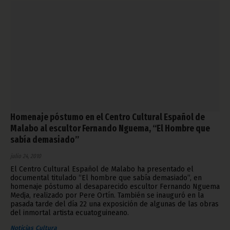
Homenaje póstumo en el Centro Cultural Español de
Malabo al escultor Fernando Nguema, “El Hombre que
sabía demasiado”
julio 24, 2010
El Centro Cultural Español de Malabo ha presentado el
documental titulado “El hombre que sabía demasiado”, en
homenaje póstumo al desaparecido escultor Fernando Nguema
Medja, realizado por Pere Ortín. También se inauguró en la
pasada tarde del día 22 una exposición de algunas de las obras
del inmortal artista ecuatoguineano.
Noticias
Cultura