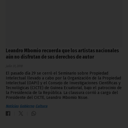
Leandro Mbomio recuerda que los artistas nacionales
aún no disfrutan de sus derechos de autor
julio 31, 2010
El pasado día 29 se cerró el Seminario sobre Propiedad
Intelectual llevado a cabo por la Organización de la Propiedad
Intelectual (OAPI) y el Consejo de Investigaciones Científicas y
Tecnológicas (CICTE) de Guinea Ecuatorial, bajo el patrocinio de
la Presidencia de la República. La clausura corrió a cargo del
Presidente del CICTE, Leandro Mbomio Nsue.
Noticias
Gobierno
Cultura