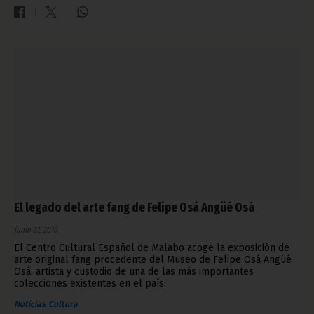
El legado del arte fang de Felipe Osá Angüé Osá
junio 27, 2010
El Centro Cultural Español de Malabo acoge la exposición de
arte original fang procedente del Museo de Felipe Osá Angüé
Osá, artista y custodio de una de las más importantes
colecciones existentes en el país.
Noticias
Cultura