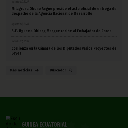
agosto 07, 2026
Milagrosa Obono Angue preside el acto oficial de entrega de
despacho de la Agencia Nacional de Desarrollo
agosto 07, 2026
S.E. Nguema Obiang Mangue recibe al Embajador de Corea
agosto 07, 2026
Comienza en la Cámara de los Diputados varios Proyectos de
Leyes
Más noticias
Búscador
GUINEA ECUATORIAL