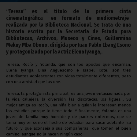
“Teresa” es el título de la primera cinta
cinematográfica –en formato de mediometraje-
realizada por la Biblioteca Nacional. Se trata de una
historia escrita por la Secretaria de Estado para
Bibliotecas, Archivos, Museos y Cines, Guillermina
Mekuy Mba Obono, dirigida por Juan Pablo Ebang Esono
y protagonizada por la actriz Elena Iyanga,.
Teresa, Rocío y Yolanda, que son los apodos que encarnan,
Elena Iyanga, Dina Anguesomo e Isabel Kote, son tres
estudiantes adolescentes con vidas totalmente diferentes, pero
con una amistad que las une.
Teresa, la protagonista principal, es una joven entusiasmada por
la vida callejera, la diversión, las discotecas, los ligues… Su
mejor amiga es Rocío, una niña bien a quien le interesan menos
los estudios porque lo tiene todo. Y finalmente, Yolanda es una
joven de familia muy humilde y de padres enfermos, que se
toma muy en serio el hecho de estudiar para sacar adelante su
futuro, y que aconseja a sus compañeras que tomen el buen
camino, aunque no la hacen ningún caso.