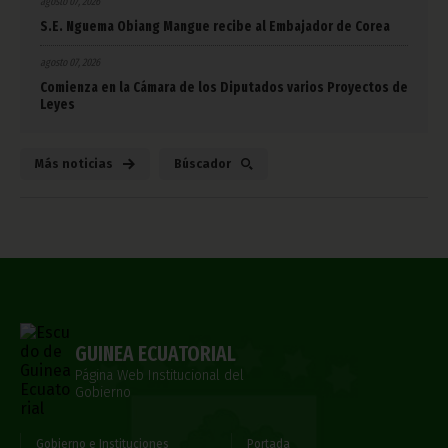
agosto 07, 2026
S.E. Nguema Obiang Mangue recibe al Embajador de Corea
agosto 07, 2026
Comienza en la Cámara de los Diputados varios Proyectos de
Leyes
Más noticias
Búscador
GUINEA ECUATORIAL
Página Web Institucional del
Gobierno
Gobierno e Instituciones
Portada