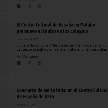
El Centro Cultural de España en Malabo
promueve el teatro en los colegios
noviembre 03, 2012
Su Departamento de Artes Escénicas intenta acercar el m
del teatro al público en general y al infantil, en particular.
Noticias
Cultura
Concierto de canto lírico en el Centro Cultura
de España de Bata
octubre 30, 2012