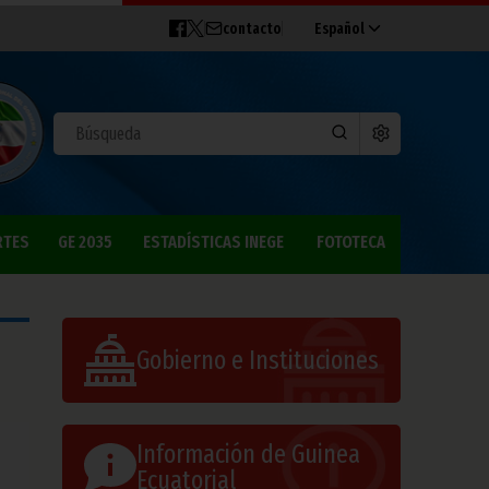
contacto
Español
RTES
GE 2035
ESTADÍSTICAS INEGE
FOTOTECA
Gobierno e Instituciones
Información de Guinea
Ecuatorial