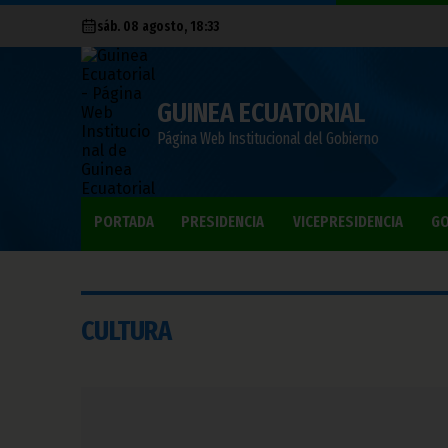
sáb. 08 agosto, 18:33
GUINEA ECUATORIAL
Página Web Institucional del Gobierno
PORTADA
PRESIDENCIA
VICEPRESIDENCIA
GO
CULTURA