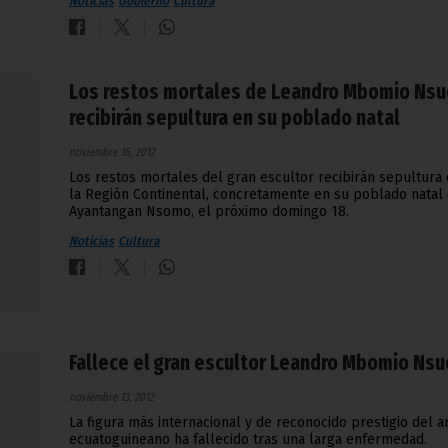
Noticias
Gobierno
Cultura
Los restos mortales de Leandro Mbomio Nsu
recibirán sepultura en su poblado natal
noviembre 16, 2012
Los restos mortales del gran escultor recibirán sepultura
la Región Continental, concretamente en su poblado natal
Ayantangan Nsomo, el próximo domingo 18.
Noticias
Cultura
Fallece el gran escultor Leandro Mbomio Nsu
noviembre 13, 2012
La figura más internacional y de reconocido prestigio del a
ecuatoguineano ha fallecido tras una larga enfermedad.