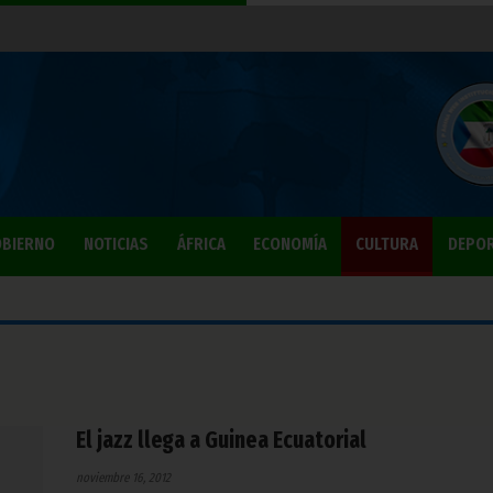
BIERNO
NOTICIAS
ÁFRICA
ECONOMÍA
CULTURA
DEPO
El jazz llega a Guinea Ecuatorial
noviembre 16, 2012