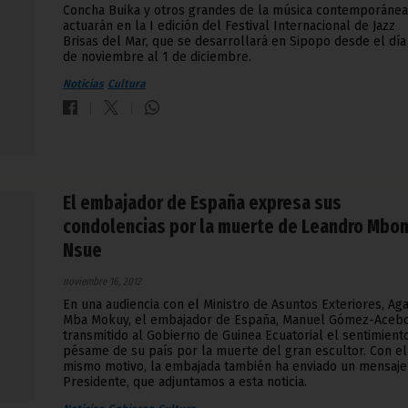
Concha Buika y otros grandes de la música contemporánea
actuarán en la I edición del Festival Internacional de Jazz
Brisas del Mar, que se desarrollará en Sipopo desde el día
de noviembre al 1 de diciembre.
Noticias
Cultura
El embajador de España expresa sus
condolencias por la muerte de Leandro Mbo
Nsue
noviembre 16, 2012
En una audiencia con el Ministro de Asuntos Exteriores, Ag
Mba Mokuy, el embajador de España, Manuel Gómez-Acebo
transmitido al Gobierno de Guinea Ecuatorial el sentimient
pésame de su país por la muerte del gran escultor. Con el
mismo motivo, la embajada también ha enviado un mensaje
Presidente, que adjuntamos a esta noticia.