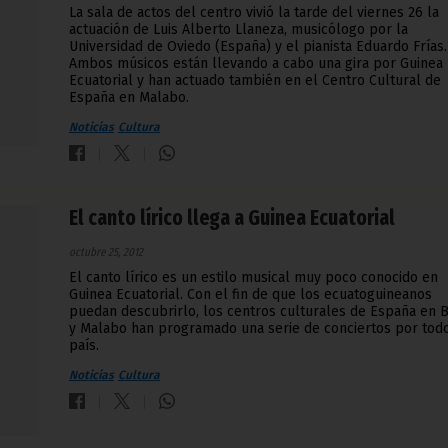
La sala de actos del centro vivió la tarde del viernes 26 la
actuación de Luis Alberto Llaneza, musicólogo por la
Universidad de Oviedo (España) y el pianista Eduardo Frías.
Ambos músicos están llevando a cabo una gira por Guinea
Ecuatorial y han actuado también en el Centro Cultural de
España en Malabo.
Noticias
Cultura
El canto lírico llega a Guinea Ecuatorial
octubre 25, 2012
El canto lírico es un estilo musical muy poco conocido en
Guinea Ecuatorial. Con el fin de que los ecuatoguineanos
puedan descubrirlo, los centros culturales de España en 
y Malabo han programado una serie de conciertos por todo
país.
Noticias
Cultura