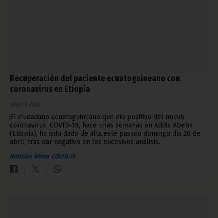
Recuperación del paciente ecuatoguineano con
coronavirus en Etiopía
abril 29, 2020
El ciudadano ecuatoguineano que dio positivo del nuevo
coronavirus, COVID-19, hace unas semanas en Addis Abeba
(Etiopía), ha sido dado de alta este pasado domingo día 26 de
abril, tras dar negativo en los sucesivos análisis.
Noticias
África
COVID-19