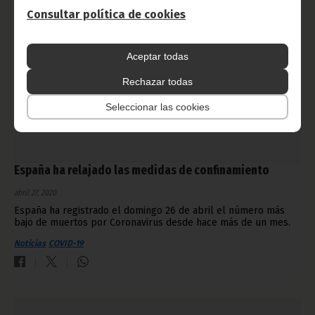
Consultar política de cookies
Aceptar todas
Rechazar todas
Seleccionar las cookies
España ha relajado las medidas de confinamiento
abril 27, 2020
España ha registrado el domingo 26 de abril el número más
bajo de muertos por Coronavirus desde hace más de un mes.
Noticias
COVID-19