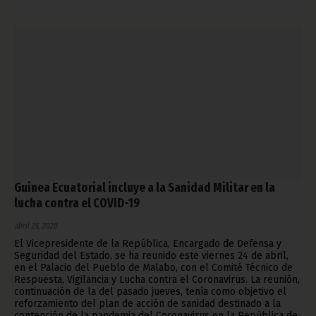
Guinea Ecuatorial incluye a la Sanidad Militar en la
lucha contra el COVID-19
abril 25, 2020
El Vicepresidente de la República, Encargado de Defensa y
Seguridad del Estado, se ha reunido este viernes 24 de abril,
en el Palacio del Pueblo de Malabo, con el Comité Técnico de
Respuesta, Vigilancia y Lucha contra el Coronavirus. La reunión,
continuación de la del pasado jueves, tenía como objetivo el
reforzamiento del plan de acción de sanidad destinado a la
contención de la pandemia del Coronavirus en la República de