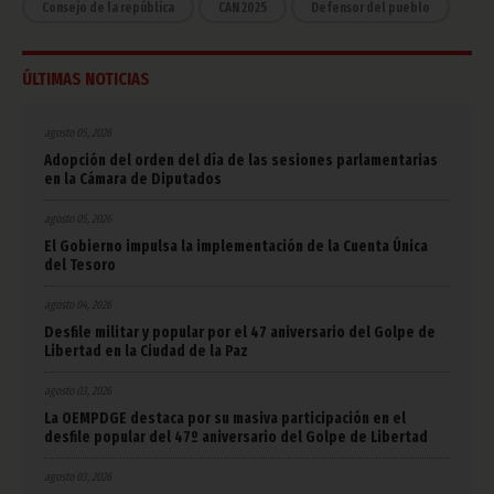
Consejo de la república
CAN 2025
Defensor del pueblo
ÚLTIMAS NOTICIAS
agosto 05, 2026
Adopción del orden del día de las sesiones parlamentarias
en la Cámara de Diputados
agosto 05, 2026
El Gobierno impulsa la implementación de la Cuenta Única
del Tesoro
agosto 04, 2026
Desfile militar y popular por el 47 aniversario del Golpe de
Libertad en la Ciudad de la Paz
agosto 03, 2026
La OEMPDGE destaca por su masiva participación en el
desfile popular del 47º aniversario del Golpe de Libertad
agosto 03, 2026