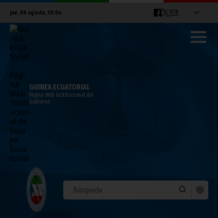
jue. 06 agosto, 10:04
GUINEA ECUATORIAL
Página Web Institucional del
Gobierno
COVID-19