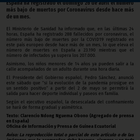
España ha registrado el domingo 26 de abril el número
más bajo de muertos por Coronavirus desde hace más
de un mes.
El Ministerio de Sanidad ha informado que, en las últimas 24
horas, España ha registrado 288 fallecidos por coronavirus, el
número más bajo de muertes por la COVID19 registrado en
este país europeo desde hace más de un mes, lo que eleva el
número de muertes en España a 23.190 mientras que el
número de infectados ya supera los 207.000.
Asimismo, los niños menores de 14 años ya pueden salir a la
calle acompañados de un adulto durante una hora diaria.
El Presidente del Gobierno español, Pedro Sánchez, anunció
este sábado que “si la evolución de la pandemia prosigue en
un sentido positivo” a partir del 2 de mayo se permitirá la
salida para hacer deporte individual y paseos en familia.
Según el ejecutivo español, la desescalada del confinamiento
se hará de forma gradual y asimétrica.
Texto: Clarencio Ndong Nguema Obono (Agregado de prensa
en España)
Oficina de Información y Prensa de Guinea Ecuatorial
Aviso: La reproducción total o parcial de este artículo o de las