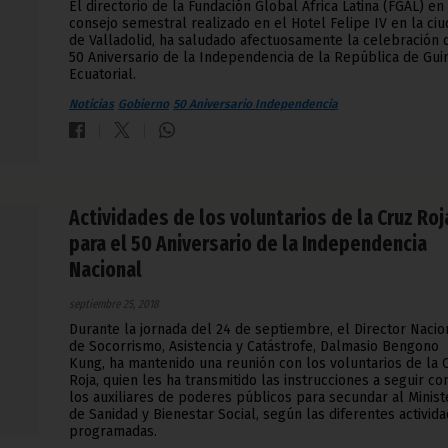
El directorio de la Fundación Global África Latina (FGAL) en
consejo semestral realizado en el Hotel Felipe IV en la ci
de Valladolid, ha saludado afectuosamente la celebración 
50 Aniversario de la Independencia de la República de Gui
Ecuatorial.
Noticias
Gobierno
50 Aniversario Independencia
Actividades de los voluntarios de la Cruz Roj
para el 50 Aniversario de la Independencia
Nacional
septiembre 25, 2018
Durante la jornada del 24 de septiembre, el Director Nacio
de Socorrismo, Asistencia y Catástrofe, Dalmasio Bengono
Kung, ha mantenido una reunión con los voluntarios de la 
Roja, quien les ha transmitido las instrucciones a seguir c
los auxiliares de poderes públicos para secundar al Minist
de Sanidad y Bienestar Social, según las diferentes activid
programadas.