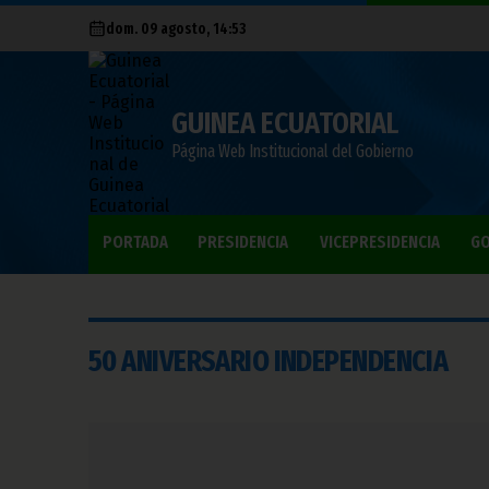
dom. 09 agosto, 14:53
GUINEA ECUATORIAL
Página Web Institucional del Gobierno
PORTADA
PRESIDENCIA
VICEPRESIDENCIA
GO
50 ANIVERSARIO INDEPENDENCIA