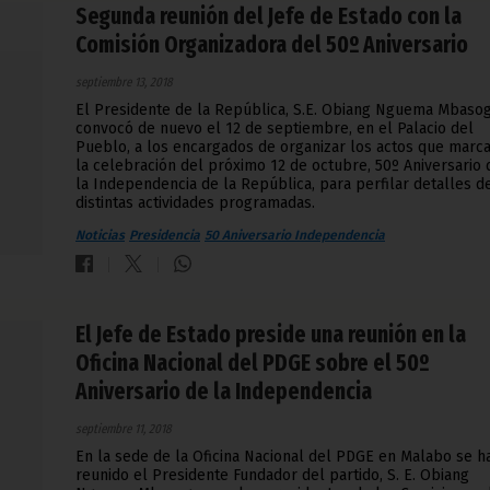
Segunda reunión del Jefe de Estado con la
Comisión Organizadora del 50º Aniversario
septiembre 13, 2018
El Presidente de la República, S.E. Obiang Nguema Mbasog
convocó de nuevo el 12 de septiembre, en el Palacio del
Pueblo, a los encargados de organizar los actos que marc
la celebración del próximo 12 de octubre, 50º Aniversario 
la Independencia de la República, para perfilar detalles d
distintas actividades programadas.
Noticias
Presidencia
50 Aniversario Independencia
El Jefe de Estado preside una reunión en la
Oficina Nacional del PDGE sobre el 50º
Aniversario de la Independencia
septiembre 11, 2018
En la sede de la Oficina Nacional del PDGE en Malabo se h
reunido el Presidente Fundador del partido, S. E. Obiang