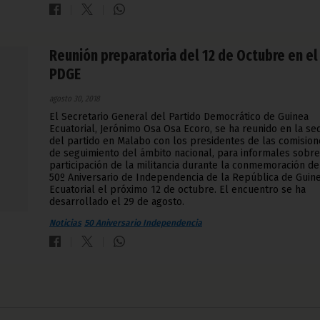
Reunión preparatoria del 12 de Octubre en el
PDGE
agosto 30, 2018
El Secretario General del Partido Democrático de Guinea
Ecuatorial, Jerónimo Osa Osa Ecoro, se ha reunido en la se
del partido en Malabo con los presidentes de las comision
de seguimiento del ámbito nacional, para informales sobre
participación de la militancia durante la conmemoración de
50º Aniversario de Independencia de la República de Guin
Ecuatorial el próximo 12 de octubre. El encuentro se ha
desarrollado el 29 de agosto.
Noticias
50 Aniversario Independencia