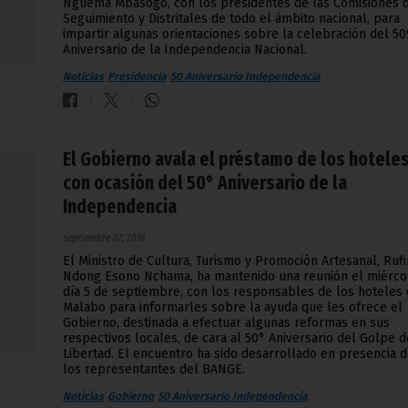
Nguema Mbasogo, con los presidentes de las Comisiones 
Seguimiento y Distritales de todo el ámbito nacional, para
impartir algunas orientaciones sobre la celebración del 50
Aniversario de la Independencia Nacional.
Noticias
Presidencia
50 Aniversario Independencia
El Gobierno avala el préstamo de los hotele
con ocasión del 50° Aniversario de la
Independencia
septiembre 07, 2018
El Ministro de Cultura, Turismo y Promoción Artesanal, Ruf
Ndong Esono Nchama, ha mantenido una reunión el miérco
día 5 de septiembre, con los responsables de los hoteles
Malabo para informarles sobre la ayuda que les ofrece el
Gobierno, destinada a efectuar algunas reformas en sus
respectivos locales, de cara al 50° Aniversario del Golpe d
Libertad. El encuentro ha sido desarrollado en presencia 
los representantes del BANGE.
Noticias
Gobierno
50 Aniversario Independencia