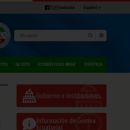
contacto
Español
RTES
GE 2035
ESTADÍSTICAS INEGE
FOTOTECA
Gobierno e Instituciones
Información de Guinea
l
Ecuatorial