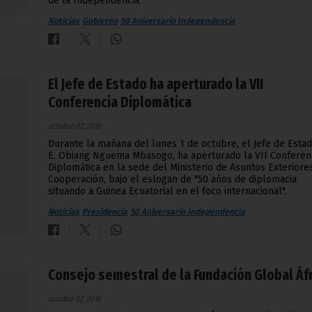
de la Independencia.
Noticias
Gobierno
50 Aniversario Independencia
El Jefe de Estado ha aperturado la VII
Conferencia Diplomática
octubre 02, 2018
Durante la mañana del lunes 1 de octubre, el Jefe de Estad
E. Obiang Nguema Mbasogo, ha aperturado la VII Conferen
Diplomática en la sede del Ministerio de Asuntos Exteriore
Cooperación, bajo el eslogan de "50 años de diplomacia
situando a Guinea Ecuatorial en el foco internacional".
Noticias
Presidencia
50 Aniversario Independencia
Consejo semestral de la Fundación Global Áf
octubre 02, 2018