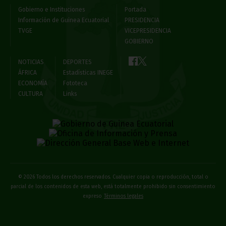
Gobierno e Instituciones
Portada
Información de Guinea Ecuatorial
PRESIDENCIA
TVGE
VICEPRESIDENCIA
GOBIERNO
NOTICIAS
DEPORTES
ÁFRICA
Estadísticas INEGE
ECONOMÍA
Fototeca
CULTURA
Links
© 2026 Todos los derechos reservados. Cualquier copia o reproducción, total o
parcial de los contenidos de esta web, está totalmente prohibido sin consentimiento
expreso
Términos legales