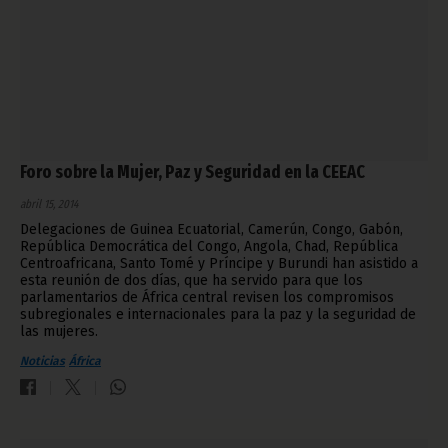
Foro sobre la Mujer, Paz y Seguridad en la CEEAC
abril 15, 2014
Delegaciones de Guinea Ecuatorial, Camerún, Congo, Gabón,
República Democrática del Congo, Angola, Chad, República
Centroafricana, Santo Tomé y Príncipe y Burundi han asistido a
esta reunión de dos días, que ha servido para que los
parlamentarios de África central revisen los compromisos
subregionales e internacionales para la paz y la seguridad de
las mujeres.
Noticias
África