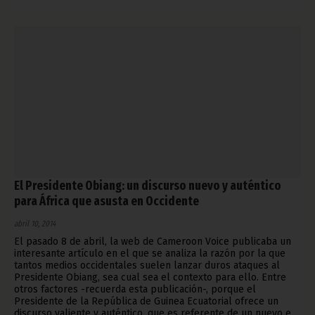
El Presidente Obiang: un discurso nuevo y auténtico
para África que asusta en Occidente
abril 10, 2014
El pasado 8 de abril, la web de Cameroon Voice publicaba un
interesante artículo en el que se analiza la razón por la que
tantos medios occidentales suelen lanzar duros ataques al
Presidente Obiang, sea cual sea el contexto para ello. Entre
otros factores -recuerda esta publicación-, porque el
Presidente de la República de Guinea Ecuatorial ofrece un
discurso valiente y auténtico, que es referente de un nuevo e