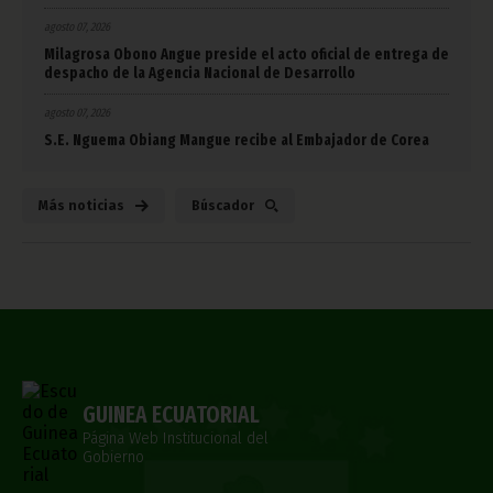
agosto 07, 2026
Milagrosa Obono Angue preside el acto oficial de entrega de
despacho de la Agencia Nacional de Desarrollo
agosto 07, 2026
S.E. Nguema Obiang Mangue recibe al Embajador de Corea
Más noticias
Búscador
GUINEA ECUATORIAL
Página Web Institucional del
Gobierno