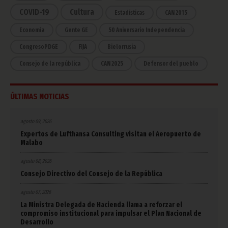
COVID-19
Cultura
Estadísticas
CAN 2015
Economía
Gente GE
50 Aniversario Independencia
CongresoPDGE
FIJA
Bielorrusia
Consejo de la república
CAN 2025
Defensor del pueblo
ÚLTIMAS NOTICIAS
agosto 09, 2026
Expertos de Lufthansa Consulting visitan el Aeropuerto de
Malabo
agosto 08, 2026
Consejo Directivo del Consejo de la República
agosto 07, 2026
La Ministra Delegada de Hacienda llama a reforzar el
compromiso institucional para impulsar el Plan Nacional de
Desarrollo