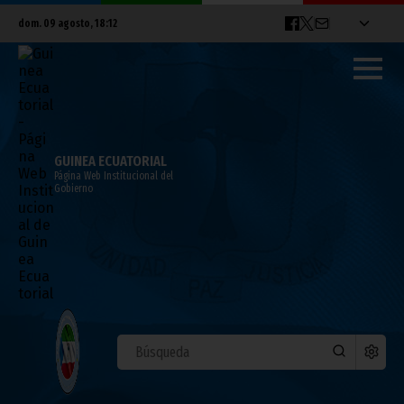
dom. 09 agosto, 18:12
GUINEA ECUATORIAL
Página Web Institucional del
Gobierno
ÁFRICA