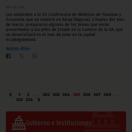
abril 08, 2014
Los asistentes a la VII Conferencia de Ministros de Finanzas y
Economía, que se celebró en Abuja (Nigeria), a finales del mes
de marzo, prepararon algunos de los temas que serán
presentados a los jefes de Estado en la Cumbre de la UA, que
se desarrollará en el mes de junio en la capital
ecuatoguineana.
Noticias
África
‹
1
2
...
302
303
304
305
306
307
308
...
›
323
324
Gobierno e Instituciones