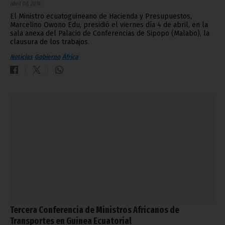
abril 08, 2014
El Ministro ecuatoguineano de Hacienda y Presupuestos,
Marcelino Owono Edu, presidió el viernes día 4 de abril, en la
sala anexa del Palacio de Conferencias de Sipopo (Malabo), la
clausura de los trabajos.
Noticias
Gobierno
África
Tercera Conferencia de Ministros Africanos de
Transportes en Guinea Ecuatorial