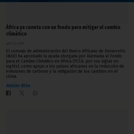
África ya cuenta con un fondo para mitigar el cambio
climático
abril 23, 2014
El consejo de administración del Banco Africano de Desarrollo
(BAD) ha aprobado la ayuda otorgada por Alemania al Fondo
para el Cambio Climático en África (FCCA, por sus siglas en
inglés), como apoyo a los países africanos en la reducción de
emisiones de carbono y la mitigación de los cambios en el
clima.
Noticias
África