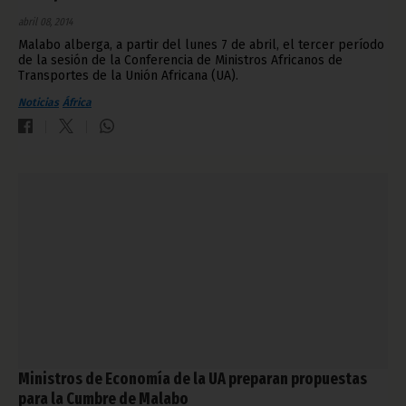
abril 08, 2014
Malabo alberga, a partir del lunes 7 de abril, el tercer período
de la sesión de la Conferencia de Ministros Africanos de
Transportes de la Unión Africana (UA).
Noticias
África
Ministros de Economía de la UA preparan propuestas
para la Cumbre de Malabo