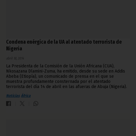
Condena enérgica de la UA al atentado terrorista de
Nigeria
abril 18, 2014
La Presidenta de la Comisión de la Unión Africana (CUA),
Nkosazana Dlamini-Zuma, ha emitido, desde su sede en Addis
Abeba (Etiopía), un comunicado de prensa en el que se
muestra profundamente consternada por el atentado
terrorista del día 14 de abril en las afueras de Abuja (Nigeria).
Noticias
África