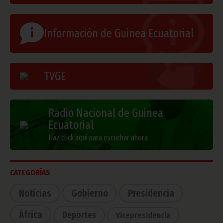
Información de Guinea Ecuatorial
TVGE
Radio Nacional de Guinea
Ecuatorial
Haz click aquí para escuchar ahora
CATEGORÍAS
Noticias
Gobierno
Presidencia
África
Deportes
Vicepresidencia