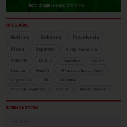
Haz click aquí para escuchar ahora
CATEGORÍAS
Noticias
Gobierno
Presidencia
África
Deportes
Vicepresidencia
COVID-19
Cultura
Estadísticas
CAN 2015
Economía
Gente GE
50 Aniversario Independencia
CongresoPDGE
FIJA
Bielorrusia
Consejo de la república
CAN 2025
Defensor del pueblo
ÚLTIMAS NOTICIAS
agosto 09, 2026