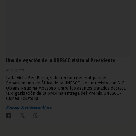
Una delegación de la UNESCO visita al Presidente
abril 23, 2014
Lalla Aicha Ben Barka, subdirectora general para el
Departamento de África de la UNESCO, se entrevistó con S. E.
Obiang Nguema Mbasogo. Entre los asuntos tratados destaca
la organización de la próxima entrega del Premio UNESCO-
Guinea Ecuatorial.
Noticias
Presidencia
África