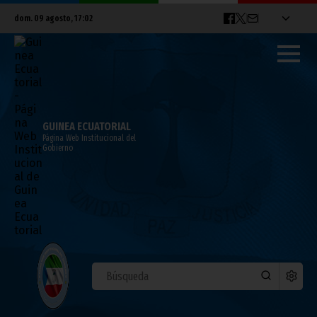
dom. 09 agosto, 17:02
GUINEA ECUATORIAL
Página Web Institucional del
Gobierno
ÁFRICA