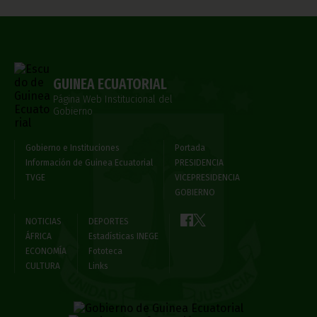
GUINEA ECUATORIAL
Página Web Institucional del
Gobierno
Gobierno e Instituciones
Portada
Información de Guinea Ecuatorial
PRESIDENCIA
TVGE
VICEPRESIDENCIA
GOBIERNO
NOTICIAS
DEPORTES
ÁFRICA
Estadísticas INEGE
ECONOMÍA
Fototeca
CULTURA
Links