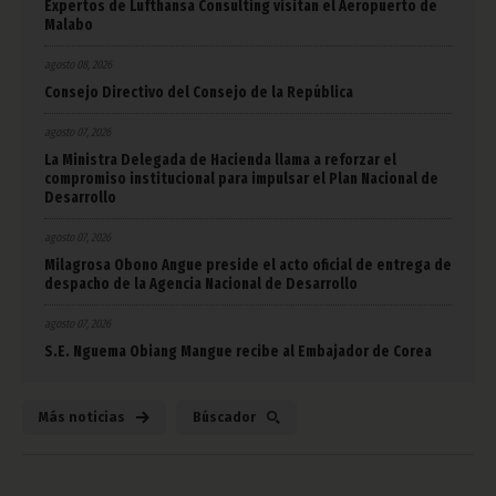
Expertos de Lufthansa Consulting visitan el Aeropuerto de
Malabo
agosto 08, 2026
Consejo Directivo del Consejo de la República
agosto 07, 2026
La Ministra Delegada de Hacienda llama a reforzar el
compromiso institucional para impulsar el Plan Nacional de
Desarrollo
agosto 07, 2026
Milagrosa Obono Angue preside el acto oficial de entrega de
despacho de la Agencia Nacional de Desarrollo
agosto 07, 2026
S.E. Nguema Obiang Mangue recibe al Embajador de Corea
Más noticias
Búscador