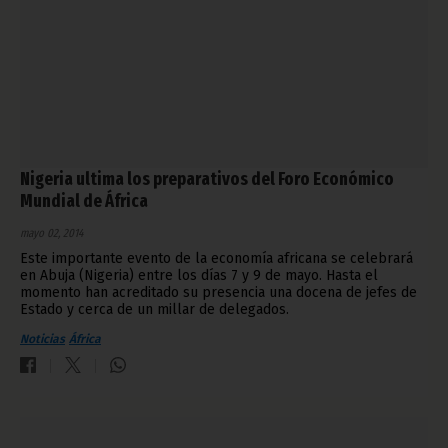
Nigeria ultima los preparativos del Foro Económico
Mundial de África
mayo 02, 2014
Este importante evento de la economía africana se celebrará
en Abuja (Nigeria) entre los días 7 y 9 de mayo. Hasta el
momento han acreditado su presencia una docena de jefes de
Estado y cerca de un millar de delegados.
Noticias
África