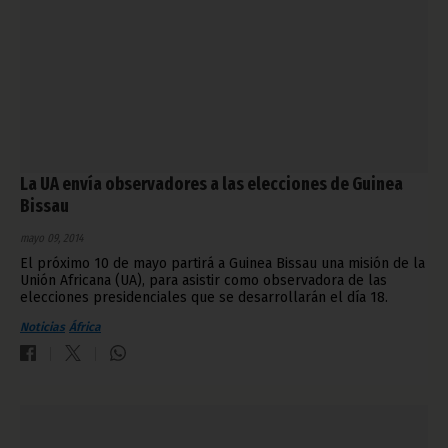
La UA envía observadores a las elecciones de Guinea
Bissau
mayo 09, 2014
El próximo 10 de mayo partirá a Guinea Bissau una misión de la
Unión Africana (UA), para asistir como observadora de las
elecciones presidenciales que se desarrollarán el día 18.
Noticias
África